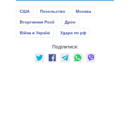
США
Посольство
Москва
Вторгнення Росії
Дрон
Війна в Україні
Удари по рф
Поділитися: