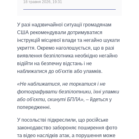
18 травня 2026, 19:31
У разі надзвичайної ситуації громадянам
США рекомендували дотримуватися
інструкцій місцевої влади та негайно шукати
укриття. Окремо наголошується, що в разі
виявлення безпілотника необхідно негайно
відійти на безпечну відстань і не
наближатися до об'єктів або уламків.
«Не наближатися, не торкатися і не
фотографувати безпілотники, їхні уламки
або об'єкти, скинуті БПЛА»,
– йдеться у
попередженні.
У посольстві підкреслили, що російське
законодавство забороняє поширення фото
та відео наслідків атак, а порушення може