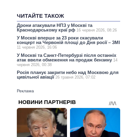
ЧИТАЙТЕ ТАКОЖ
Дрони атакували НПЗ у Москві та
Краснодарському краї рф
16 червня 2026, 08:26
У Москві вперше за 23 роки скасували
концерт на Червоній площі до Дня росії – ЗМІ
11 червня 2026, 16:06
У Москві та Санкт-Петербурзі після останніх
атак ввели обмеження на продаж бензину
14
червня 2026, 00:38
Росія планує закрити небо над Москвою для
цивільної авіації
26 травня 2026, 07:02