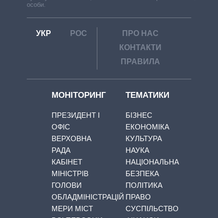
особи.
УКР
РОС
ПРО НАС
КОНТАКТИ
ПРАВИЛА
МОНІТОРИНГ
ТЕМАТИКИ
ПРЕЗИДЕНТ І
БІЗНЕС
ОФІС
ЕКОНОМІКА
ВЕРХОВНА
КУЛЬТУРА
РАДА
НАУКА
КАБІНЕТ
НАЦІОНАЛЬНА
МІНІСТРІВ
БЕЗПЕКА
ГОЛОВИ
ПОЛІТИКА
ОБЛАДМІНІСТРАЦІЙ
ПРАВО
МЕРИ МІСТ
СУСПІЛЬСТВО