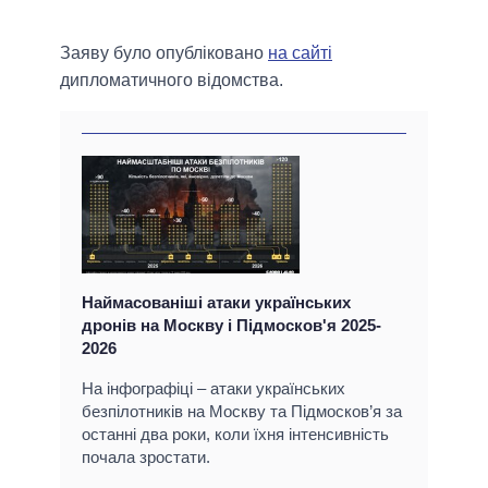
Заяву було опубліковано
на сайті
дипломатичного відомства.
Наймасованіші атаки українських
дронів на Москву і Підмосков'я 2025-
2026
На інфографіці – атаки українських
безпілотників на Москву та Підмосков’я за
останні два роки, коли їхня інтенсивність
почала зростати.