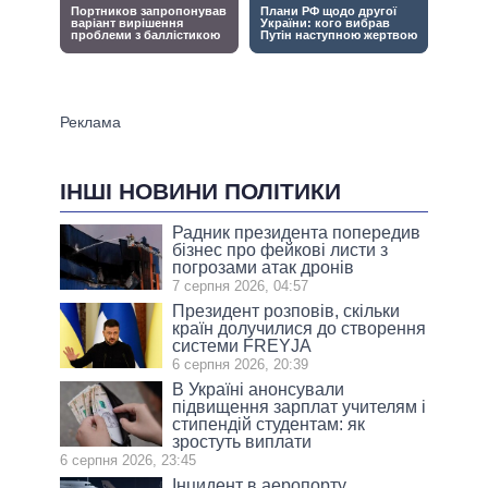
ІНШІ НОВИНИ ПОЛІТИКИ
Радник президента попередив
бізнес про фейкові листи з
погрозами атак дронів
7 серпня 2026, 04:57
Президент розповів, скільки
країн долучилися до створення
системи FREYJA
6 серпня 2026, 20:39
В Україні анонсували
підвищення зарплат учителям і
стипендій студентам: як
зростуть виплати
6 серпня 2026, 23:45
Інцидент в аеропорту