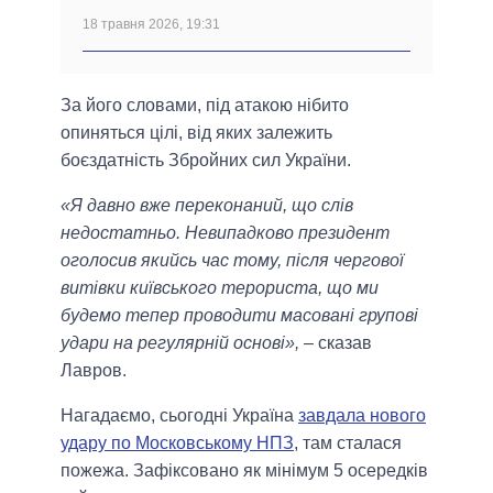
18 травня 2026, 19:31
За його словами, під атакою нібито
опиняться цілі, від яких залежить
боєздатність Збройних сил України.
«Я давно вже переконаний, що слів
недостатньо. Невипадково президент
оголосив якийсь час тому, після чергової
витівки київського терориста, що ми
будемо тепер проводити масовані групові
удари на регулярній основі»,
– сказав
Лавров.
Нагадаємо, сьогодні Україна
завдала нового
удару по Московському НПЗ
, там сталася
пожежа. Зафіксовано як мінімум 5 осередків