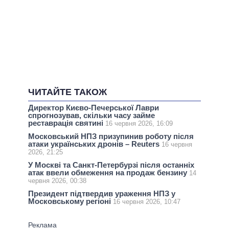
ЧИТАЙТЕ ТАКОЖ
Директор Києво-Печерської Лаври
спрогнозував, скільки часу займе
реставрація святині
16 червня 2026, 16:09
Московський НПЗ призупинив роботу після
атаки українських дронів – Reuters
16 червня
2026, 21:25
У Москві та Санкт-Петербурзі після останніх
атак ввели обмеження на продаж бензину
14
червня 2026, 00:38
Президент підтвердив ураження НПЗ у
Московському регіоні
16 червня 2026, 10:47