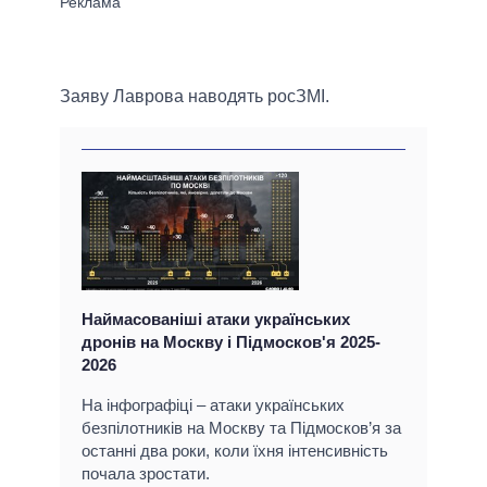
Заяву Лаврова наводять росЗМІ.
Наймасованіші атаки українських
дронів на Москву і Підмосков'я 2025-
2026
На інфографіці – атаки українських
безпілотників на Москву та Підмосков’я за
останні два роки, коли їхня інтенсивність
почала зростати.