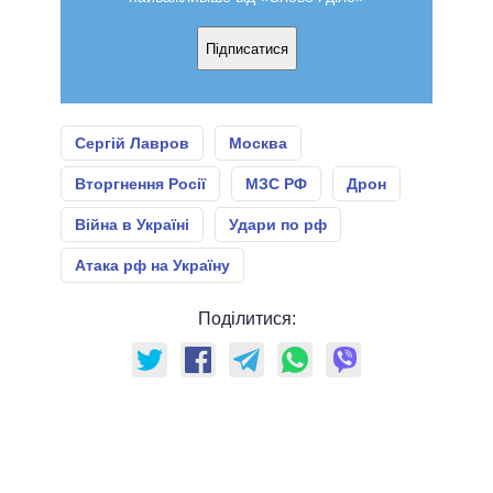
Підписатися
Сергій Лавров
Москва
Вторгнення Росії
МЗС РФ
Дрон
Війна в Україні
Удари по рф
Атака рф на Україну
Поділитися: