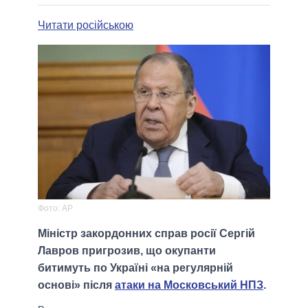
Читати російською
Фото: AP
Міністр закордонних справ росії Сергій
Лавров пригрозив, що окупанти
битимуть по Україні «на регулярній
основі» після
атаки на Московський НПЗ
.