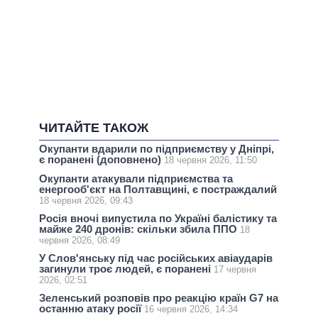
ЧИТАЙТЕ ТАКОЖ
Окупанти вдарили по підприємству у Дніпрі,
є поранені (доповнено)
18 червня 2026, 11:50
Окупанти атакували підприємства та
енергооб'єкт на Полтавщині, є постраждалий
18 червня 2026, 09:43
Росія вночі випустила по Україні балістику та
майже 240 дронів: скільки збила ППО
18
червня 2026, 08:49
У Слов'янську під час російських авіаударів
загинули троє людей, є поранені
17 червня
2026, 02:51
Зеленський розповів про реакцію країн G7 на
останню атаку росії
16 червня 2026, 14:34