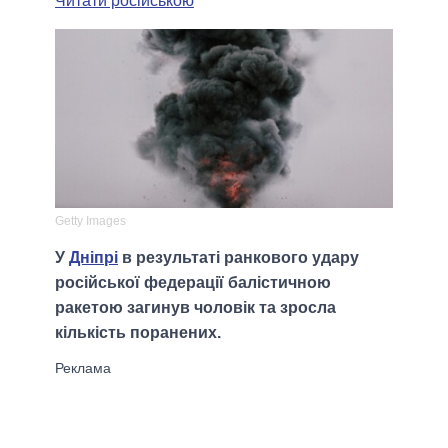
Читати російською
Getty Images
У
Дніпрі
в результаті ранкового удару
російської федерації балістичною
ракетою загинув чоловік та зросла
кількість поранених.