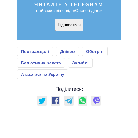
ЧИТАЙТЕ У TELEGRAM
найважливіше від «Слово і діло»
Підписатися
Постраждалі
Дніпро
Обстріл
Балістична ракета
Загиблі
Атака рф на Україну
Поділитися: