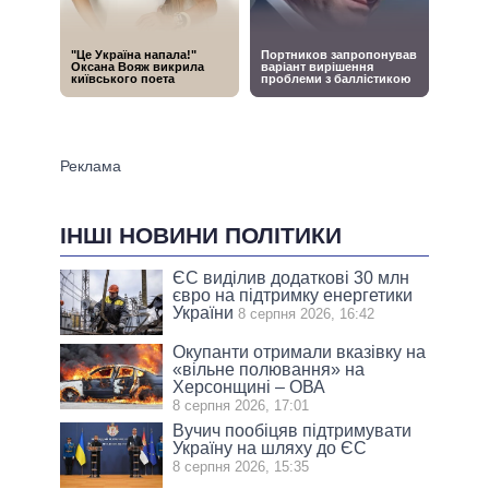
ІНШІ НОВИНИ ПОЛІТИКИ
ЄС виділив додаткові 30 млн
євро на підтримку енергетики
України
8 серпня 2026, 16:42
Окупанти отримали вказівку на
«вільне полювання» на
Херсонщині – ОВА
8 серпня 2026, 17:01
Вучич пообіцяв підтримувати
Україну на шляху до ЄС
8 серпня 2026, 15:35