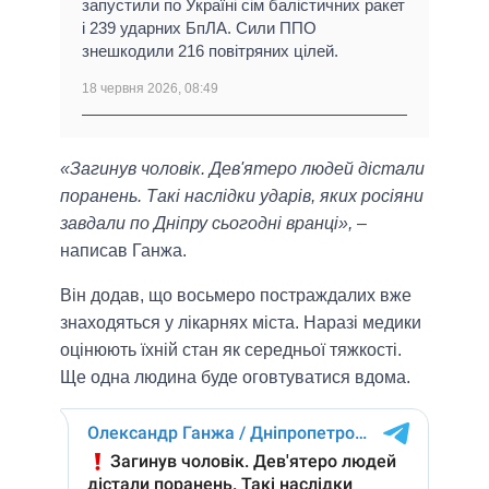
запустили по Україні сім балістичних ракет
і 239 ударних БпЛА. Сили ППО
знешкодили 216 повітряних цілей.
18 червня 2026, 08:49
«Загинув чоловік. Дев'ятеро людей дістали
поранень. Такі наслідки ударів, яких росіяни
завдали по Дніпру сьогодні вранці»,
–
написав Ганжа.
Він додав, що восьмеро постраждалих вже
знаходяться у лікарнях міста. Наразі медики
оцінюють їхній стан як середньої тяжкості.
Ще одна людина буде оговтуватися вдома.