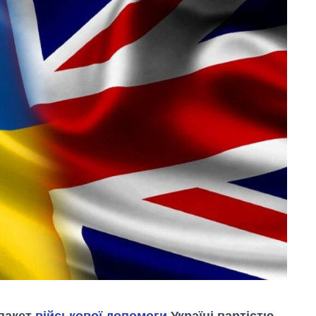
 пакет
військової допомоги
Україні вартістю