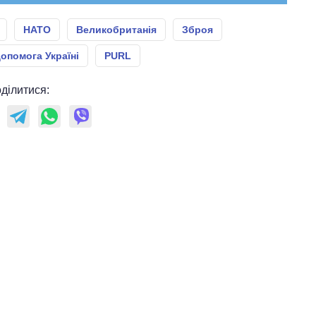
НАТО
Великобританія
Зброя
опомога Україні
PURL
ділитися: