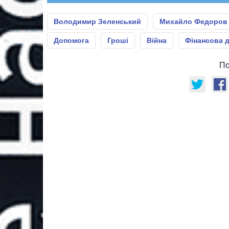
Володимир Зеленський
Михайло Федоров
Допомога
Гроші
Війна
Фінансова д
По