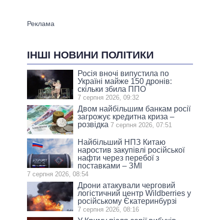
ІНШІ НОВИНИ ПОЛІТИКИ
Росія вночі випустила по
Україні майже 150 дронів:
скільки збила ППО
7 серпня 2026, 09:32
Двом найбільшим банкам росії
загрожує кредитна криза –
розвідка
7 серпня 2026, 07:51
Найбільший НПЗ Китаю
наростив закупівлі російської
нафти через перебої з
поставками – ЗМІ
7 серпня 2026, 08:54
Дрони атакували черговий
логістичний центр Wildberries у
російському Єкатеринбурзі
7 серпня 2026, 08:16