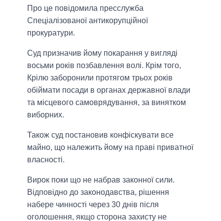
Про це повідомила пресслужба
Спеціалізованої антикорупційної
прокуратури.
Суд призначив йому покарання у вигляді
восьми років позбавлення волі. Крім того,
Крілю заборонили протягом трьох років
обіймати посади в органах державної влади
та місцевого самоврядування, за винятком
виборних.
Також суд постановив конфіскувати все
майно, що належить йому на праві приватної
власності.
Вирок поки що не набрав законної сили.
Відповідно до законодавства, рішення
набере чинності через 30 днів після
оголошення, якщо сторона захисту не