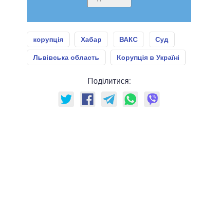
корупція
Хабар
ВАКС
Суд
Львівська область
Корупція в Україні
Поділитися: