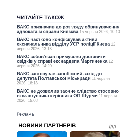
ЧИТАЙТЕ ТАКОЖ
ВАКС призначив до розгляду обвинувачення
адвоката зі справи Князєва
15 червня 2026, 10:10
ВАКС частково конфіскував активи
ексначальника відділу УСР поліції Києва
12
червня 2026, 13:13
ВАКС зобов'язав примусово доставити
свідків у справі екснардепа Мартиненка
12
червня 2026, 14:20
ВАКС застосував запобіжний захід до
депутата Полтавської міськради
11 червня
2026, 18:18
ВАКС не дозволив заочне слідство стосовно
ексзаступника керівника ОП Шурми
11 червня
2026, 15:08