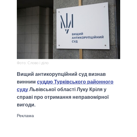
Фото: Слово і діло
Вищий антикорупційний суд визнав
винним
суддю Турківського районного
суду
Львівської області Луку Кріля у
справі про отримання неправомірної
вигоди.