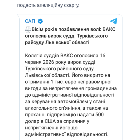
подасть апеляційну скаргу.