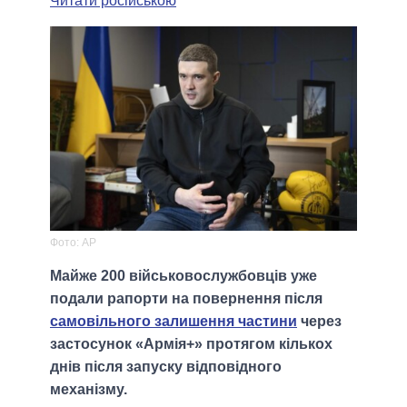
Читати російською
Фото: AP
Майже 200 військовослужбовців уже
подали рапорти на повернення після
самовільного залишення частини
через
застосунок «Армія+» протягом кількох
днів після запуску відповідного
механізму.