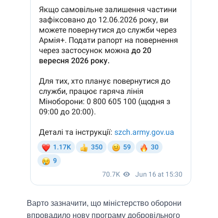
Варто зазначити, що міністерство оборони
впровадило нову програму добровільного