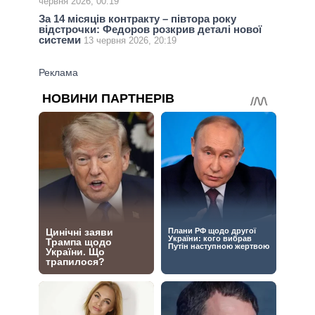
червня 2026, 00:19
За 14 місяців контракту – півтора року
відстрочки: Федоров розкрив деталі нової
системи
13 червня 2026, 20:19