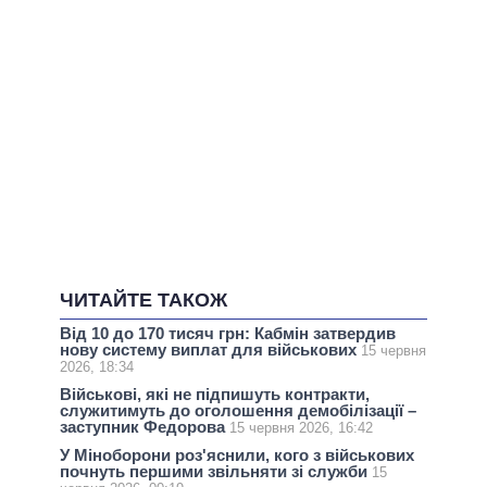
ЧИТАЙТЕ ТАКОЖ
Від 10 до 170 тисяч грн: Кабмін затвердив
нову систему виплат для військових
15 червня
2026, 18:34
Військові, які не підпишуть контракти,
служитимуть до оголошення демобілізації –
заступник Федорова
15 червня 2026, 16:42
У Міноборони роз'яснили, кого з військових
почнуть першими звільняти зі служби
15