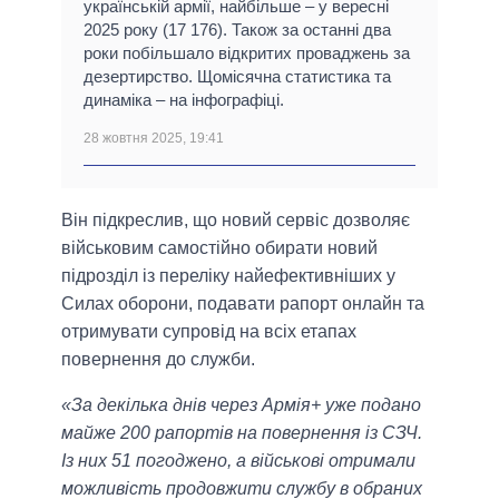
українській армії, найбільше – у вересні
2025 року (17 176). Також за останні два
роки побільшало відкритих проваджень за
дезертирство. Щомісячна статистика та
динаміка – на інфографіці.
28 жовтня 2025, 19:41
Він підкреслив, що новий сервіс дозволяє
військовим самостійно обирати новий
підрозділ із переліку найефективніших у
Силах оборони, подавати рапорт онлайн та
отримувати супровід на всіх етапах
повернення до служби.
«За декілька днів через Армія+ уже подано
майже 200 рапортів на повернення із СЗЧ.
Із них 51 погоджено, а військові отримали
можливість продовжити службу в обраних