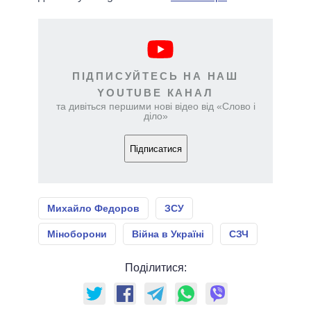
ПІДПИСУЙТЕСЬ НА НАШ
YOUTUBE КАНАЛ
та дивіться першими нові відео від «Слово і
діло»
Підписатися
Михайло Федоров
ЗСУ
Міноборони
Війна в Україні
СЗЧ
Поділитися: