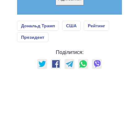
Дональд Трамп
США
Рейтинг
Президент
Поділитися: