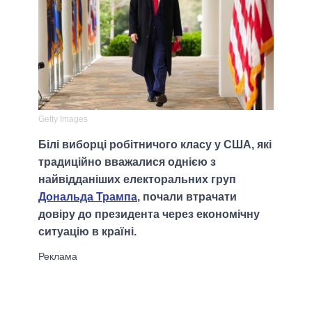
Getty Images
Білі виборці робітничого класу у США, які
традиційно вважалися однією з
найвідданіших електоральних груп
Дональда Трампа
, почали втрачати
довіру до президента через економічну
ситуацію в країні.