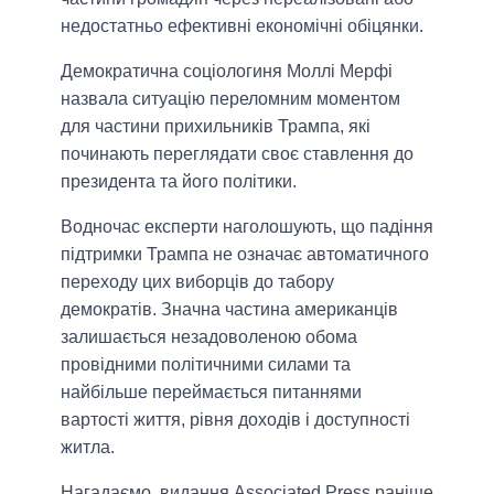
недостатньо ефективні економічні обіцянки.
Демократична соціологиня Моллі Мерфі
назвала ситуацію переломним моментом
для частини прихильників Трампа, які
починають переглядати своє ставлення до
президента та його політики.
Водночас експерти наголошують, що падіння
підтримки Трампа не означає автоматичного
переходу цих виборців до табору
демократів. Значна частина американців
залишається незадоволеною обома
провідними політичними силами та
найбільше переймається питаннями
вартості життя, рівня доходів і доступності
житла.
Нагадаємо, видання Associated Press раніше