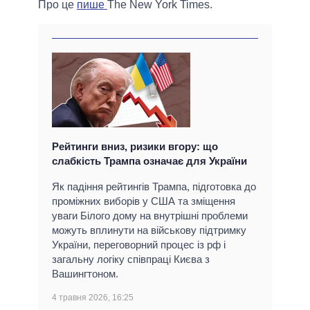
Про це
пише
The New York Times.
Рейтинги вниз, ризики вгору: що
слабкість Трампа означає для України
Як падіння рейтингів Трампа, підготовка до
проміжних виборів у США та зміщення
уваги Білого дому на внутрішні проблеми
можуть вплинути на військову підтримку
України, переговорний процес із рф і
загальну логіку співпраці Києва з
Вашингтоном.
4 травня 2026, 16:25