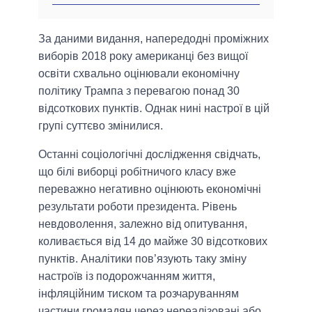
За даними видання, напередодні проміжних
виборів 2018 року американці без вищої
освіти схвально оцінювали економічну
політику Трампа з перевагою понад 30
відсоткових пунктів. Однак нині настрої в цій
групі суттєво змінилися.
Останні соціологічні дослідження свідчать,
що білі виборці робітничого класу вже
переважно негативно оцінюють економічні
результати роботи президента. Рівень
невдоволення, залежно від опитування,
коливається від 14 до майже 30 відсоткових
пунктів. Аналітики пов’язують таку зміну
настроїв із подорожчанням життя,
інфляційним тиском та розчаруванням
частини громадян через нереалізовані або