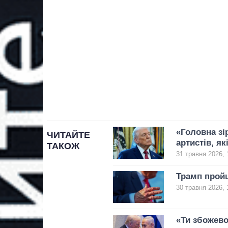
«Головна зі
ЧИТАЙТЕ
артистів, я
ТАКОЖ
31 травня 2026, 
Трамп пройш
30 травня 2026, 
«Ти збожево