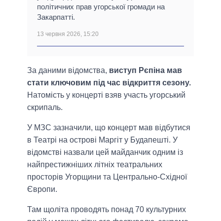
політичних прав угорської громади на
Закарпатті.
13 червня 2026, 15:20
За даними відомства,
виступ Рєпіна мав
стати ключовим під час відкриття сезону.
Натомість у концерті взяв участь угорський
скрипаль.
У МЗС зазначили, що концерт мав відбутися
в Театрі на острові Маргіт у Будапешті. У
відомстві назвали цей майданчик одним із
найпрестижніших літніх театральних
просторів Угорщини та Центрально-Східної
Європи.
Там щоліта проводять понад 70 культурних