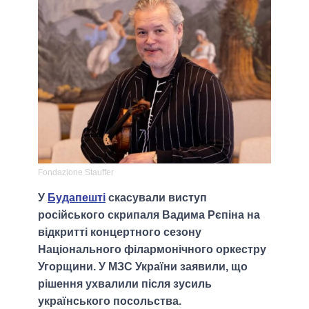
Fondazione Stauffer
У
Будапешті
скасували виступ
російського скрипаля Вадима Рєпіна на
відкритті концертного сезону
Національного філармонічного оркестру
Угорщини. У МЗС України заявили, що
рішення ухвалили після зусиль
українського посольства.