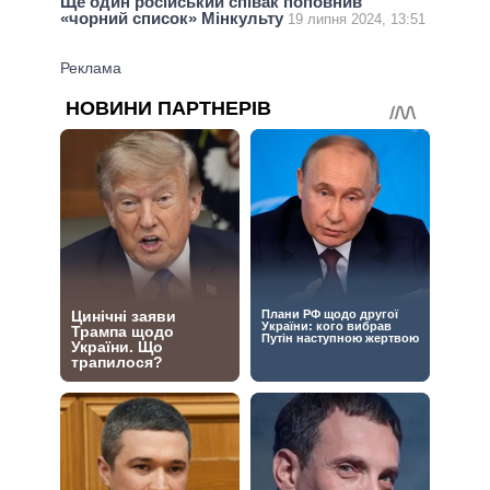
Ще один російський співак поповнив
«чорний список» Мінкульту
19 липня 2024, 13:51