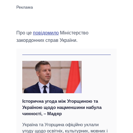
Про це
повідомило
Міністерство
закордонних справ України.
Історична угода між Угорщиною та
Україною щодо нацменшини набула
чинності, – Мадяр
Україна та Угорщина офіційно уклали
угоду щодо освітніх, культурних, мовних і