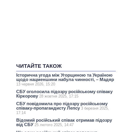
ЧИТАЙТЕ ТАКОЖ
Історична угода між Угорщиною та Україною
щодо нацменшини набула чинності, – Мадяр
13 червня 2026, 15:20
СБУ оголосила підозру російському співаку
Кіркорову
28 жовтня 2025, 17:15
СБУ повідомила про підозру російському
співаку-пропагандисту Лепсу
3 березня 2025,
17:14
Відомий російський співак отримав підозру
від СБУ
25 лютого 2025, 14:47