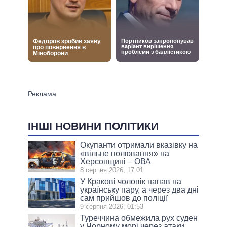
ІНШІ НОВИНИ ПОЛІТИКИ
Окупанти отримали вказівку на
«вільне полювання» на
Херсонщині – ОВА
8 серпня 2026, 17:01
У Кракові чоловік напав на
українську пару, а через два дні
сам прийшов до поліції
9 серпня 2026, 01:53
Туреччина обмежила рух суден
у Чорному морі через атаки