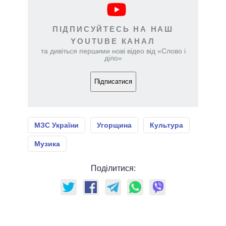
ПІДПИСУЙТЕСЬ НА НАШ
YOUTUBE КАНАЛ
та дивіться першими нові відео від «Слово і
діло»
Підписатися
МЗС України
Угорщина
Культура
Музика
Поділитися: