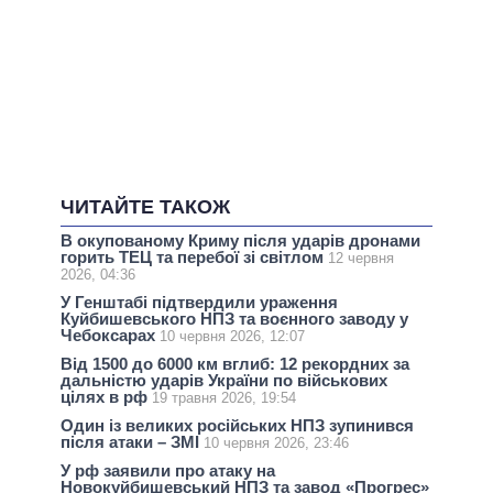
ЧИТАЙТЕ ТАКОЖ
В окупованому Криму після ударів дронами
горить ТЕЦ та перебої зі світлом
12 червня
2026, 04:36
У Генштабі підтвердили ураження
Куйбишевського НПЗ та воєнного заводу у
Чебоксарах
10 червня 2026, 12:07
Від 1500 до 6000 км вглиб: 12 рекордних за
дальністю ударів України по військових
цілях в рф
19 травня 2026, 19:54
Один із великих російських НПЗ зупинився
після атаки – ЗМІ
10 червня 2026, 23:46
У рф заявили про атаку на
Новокуйбишевський НПЗ та завод «Прогрес»