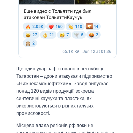
Ще один удар зафіксовано в республіці
Татарстан – дрони атакували підприємство
«Нижнекамскнефтехим». Завод випускає
понад 120 видів продукції, зокрема
синтетичні каучуки та пластики, які
використовуються в різних галузях
промисловості.
Місцева влада регіонів рф поки не
коментували ані самі атаки, ані їхні наслідки.