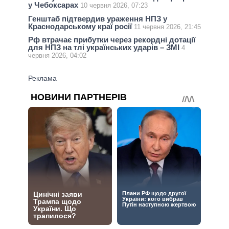
у Чебоксарах
10 червня 2026, 07:23
Генштаб підтвердив ураження НПЗ у
Краснодарському краї росії
11 червня 2026, 21:45
Рф втрачає прибутки через рекордні дотації
для НПЗ на тлі українських ударів – ЗМІ
4
червня 2026, 04:02