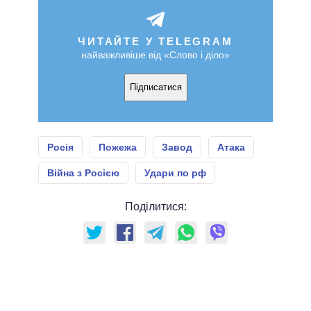
ЧИТАЙТЕ У TELEGRAM
найважливіше від «Слово і діло»
Підписатися
Росія
Пожежа
Завод
Атака
Війна з Росією
Удари по рф
Поділитися: