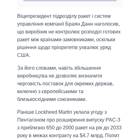
Віцепрезидент підрозділу ракет і систем
управління компанії Браян Данн наголосив,
що виробник не контролює розподіл готових
ракет між країнами-замовниками, оскільки
рішення щодо пріоритетів ухвалює уряд
США.
За його словами, навіть збільшення
виробництва не дозволяє визначити
черговість поставок для окремих держав,
включно з європейськими та
близькосхідними союзниками.
Раніше Lockheed Martin уклала угоду з
Пентагоном про розширення випуску PAC-3
з приблизно 650 до 2000 ракет на рік до 2033
року в межах контракту на $4,7 млрд. Попит