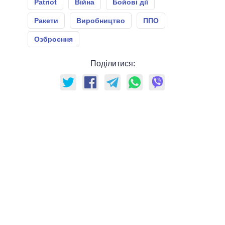
Patriot
Війна
Бойові дії
Ракети
Виробництво
ППО
Озброєння
Поділитися: