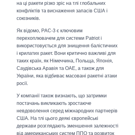
на ці ракети різко зріс на тлі глобальних
конфліктів та виснаження запасів США і
союзників.
Як відомо, PAC-3 є ключовим
перехоплювачем для системи Patriot і
використовується для знищення балістичних
і крилатих ракет. Вони критично важливі для
таких країн, як Німеччина, Польща, Японія,
Саудівська Аравія та ОАЕ, а також для
України, яка відбиває масовані ракетні атаки
росії.
У компанії також визнають, що затримки
постачань викликають зростаюче
невдоволення серед міжнародних партнерів
США. На тлі цього деякі європейські
держави розглядають зменшення залежності
від американських систем ППО та розвиток