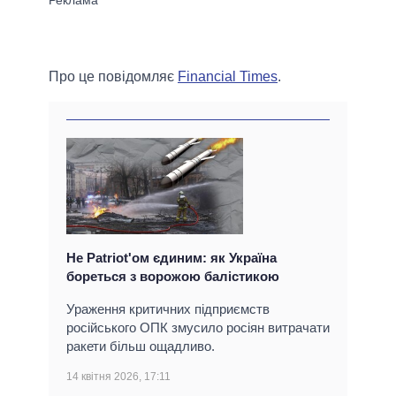
Про це повідомляє
Financial Times
.
Не Patriot'ом єдиним: як Україна
бореться з ворожою балістикою
Ураження критичних підприємств
російського ОПК змусило росіян витрачати
ракети більш ощадливо.
14 квітня 2026, 17:11