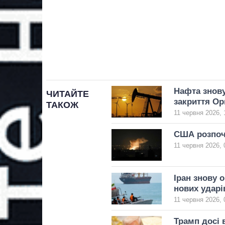
Нафта знову
ЧИТАЙТЕ
закриття Ор
ТАКОЖ
11 червня 2026, 
США розпоча
11 червня 2026, 
Іран знову 
нових удар
11 червня 2026, 
Трамп досі 