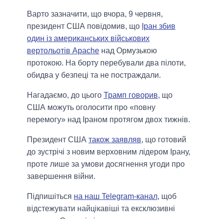
Варто зазначити, що вчора, 9 червня,
президент США повідомив, що
Іран збив
один із американських військових
вертольотів Apache
над Ормузькою
протокою. На борту перебували два пілоти,
обидва у безпеці та не постраждали.
Нагадаємо, до цього
Трамп говорив
, що
США можуть оголосити про «повну
перемогу» над Іраном протягом двох тижнів.
Президент США
також заявляв
, що готовий
до зустрічі з новим верховним лідером Ірану,
проте лише за умови досягнення угоди про
завершення війни.
Підпишіться
на наш Telegram-канал
, щоб
відстежувати найцікавіші та ексклюзивні