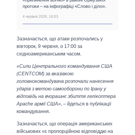
протоки – на інфографіці «Слово і діло».
4 червня 2026, 16:03
Зазначається, що атаки розпочались у
вівторок, 9 червня, о 17:00 за
східноамериканським часом.
«Сили Центрального командування США
(CENTCOM) за вказівкою
головнокомандувача розпочали нанесення
ударів з метою самооборони по Ірану у
відповідь на вчорашнє збиття гелікоптера
Apache армії США»
, – йдеться в публікації
командування.
Зазначається, що операція американських
військових «є пропорційною відповіддю на