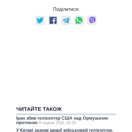
Поділитися:
ЧИТАЙТЕ ТАКОЖ
Іран збив гелікоптер США над Ормузькою
протокою
9 червня 2026, 20:29
У Катарі зазнав аварії військовий гелікоптер,