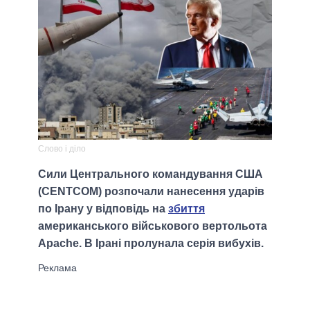
Слово і діло
Сили Центрального командування США
(CENTCOM) розпочали нанесення ударів
по Ірану у відповідь на
збиття
американського військового вертольота
Apache. В Ірані пролунала серія вибухів.