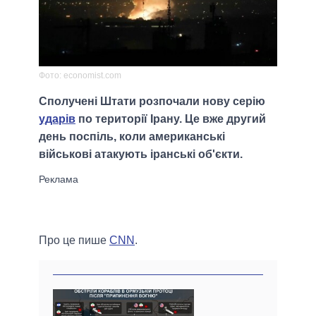
Фото: economist.com
Сполучені Штати розпочали нову серію
ударів
по території Ірану. Це вже другий
день поспіль, коли американські
військові атакують іранські об'єкти.
Про це пише
CNN
.