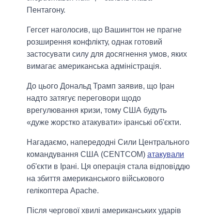
Пентагону.
Гегсет наголосив, що Вашингтон не прагне
розширення конфлікту, однак готовий
застосувати силу для досягнення умов, яких
вимагає американська адміністрація.
До цього Дональд Трамп заявив, що Іран
надто затягує переговори щодо
врегулювання кризи, тому США будуть
«дуже жорстко атакувати» іранські об'єкти.
Нагадаємо, напередодні Сили Центрального
командування США (CENTCOM)
атакували
об'єкти в Ірані. Ця операція стала відповіддю
на збиття американського військового
гелікоптера Apache.
Після чергової хвилі американських ударів