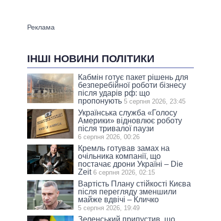
ІНШІ НОВИНИ ПОЛІТИКИ
Кабмін готує пакет рішень для
безперебійної роботи бізнесу
після ударів рф: що
пропонують
5 серпня 2026, 23:45
Українська служба «Голосу
Америки» відновлює роботу
після тривалої паузи
6 серпня 2026, 00:26
Кремль готував замах на
очільника компанії, що
постачає дрони Україні – Die
Zeit
6 серпня 2026, 02:15
Вартість Плану стійкості Києва
після перегляду зменшили
майже вдвічі – Кличко
5 серпня 2026, 19:49
Зеленський припустив, що