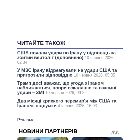
ЧИТАЙТЕ ТАКОЖ
США почали удари по Ірану у відповідь за
збитий вертоліт (доповнено)
10 червня 2026,
02:34
У МЗС Ірану відреагували на удари США та
пригрозили відповіддю
10 червня 2026, 05:35
Трамп досі вважає, що угода з Іраном
наближається, попри ескалацію та взаємні
удари – ЗМІ
10 червня 2026, 09:32
Два місяці крихкого перемир’я між США та
Іраном: підсумки
4 червня 2026, 16:03