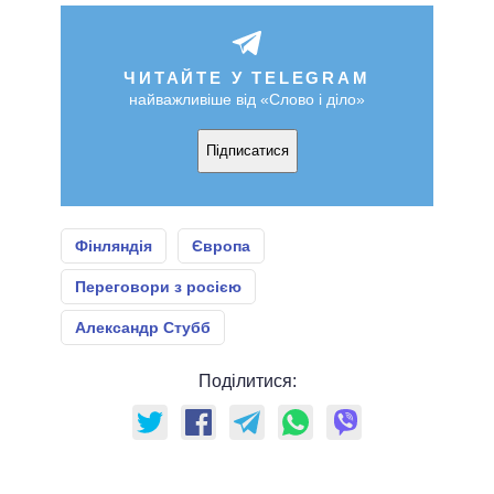
ЧИТАЙТЕ У TELEGRAM
найважливіше від «Слово і діло»
Підписатися
Фінляндія
Європа
Переговори з росією
Александр Стубб
Поділитися: