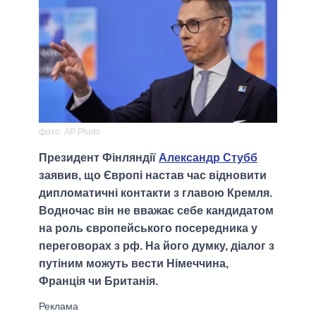
фото: AP Photo
Президент Фінляндії
Александр Стубб
заявив, що Європі настав час відновити
дипломатичні контакти з главою Кремля.
Водночас він не вважає себе кандидатом
на роль європейського посередника у
переговорах з рф. На його думку, діалог з
путіним можуть вести Німеччина,
Франція чи Британія.