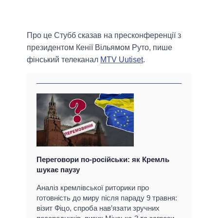
Про це Стубб сказав на пресконференції з
президентом Кенії Вільямом Руто, пише
фінський телеканал
MTV Uutiset
.
Переговори по-російськи: як Кремль
шукає паузу
Аналіз кремлівської риторики про
готовність до миру після параду 9 травня:
візит Фіцо, спроба нав’язати зручних