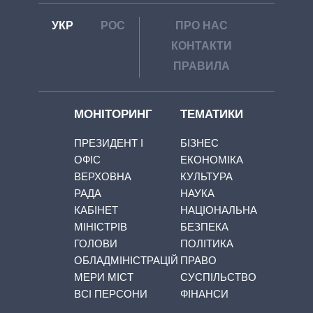
УКР
РОС
ПРО НАС
КОНТАКТИ
ПРАВИЛА
МОНІТОРИНГ
ТЕМАТИКИ
ПРЕЗИДЕНТ І
БІЗНЕС
ОФІС
ЕКОНОМІКА
ВЕРХОВНА
КУЛЬТУРА
РАДА
НАУКА
КАБІНЕТ
НАЦІОНАЛЬНА
МІНІСТРІВ
БЕЗПЕКА
ГОЛОВИ
ПОЛІТИКА
ОБЛАДМІНІСТРАЦІЙ
ПРАВО
МЕРИ МІСТ
СУСПІЛЬСТВО
ВСІ ПЕРСОНИ
ФІНАНСИ