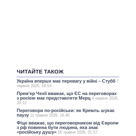
ЧИТАЙТЕ ТАКОЖ
Україна вперше має перевагу у війні – Стубб
7
червня 2026, 18:53
Премʼєр Чехії вважає, що ЄС на переговорах
з росією має представляти Мерц
4 червня 2026,
20:12
Переговори по-російськи: як Кремль шукає
паузу
11 травня 2026, 16:40
Фіцо вважає, що переговорником від Європи
з рф повинна бути людина, яка знає
«російську душу»
16 травня 2026, 01:57