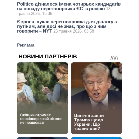
Politico дізналося імена чотирьох кандидатів
на посаду переговорника ЄС із росією
18
травня 2026, 16:36
Європа шукає переговорника для діалогу з
путіним, але досі не знає, про що з ним
говорити – NYT
23 травня 2026, 03:58