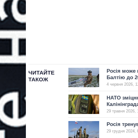
Росія може 
ЧИТАЙТЕ
Балтію до 2
ТАКОЖ
4 червня 2026, 1
НАТО зміцн
Калінінграда
29 травня 2026, 
Росія трену
29 грудня 2024, 