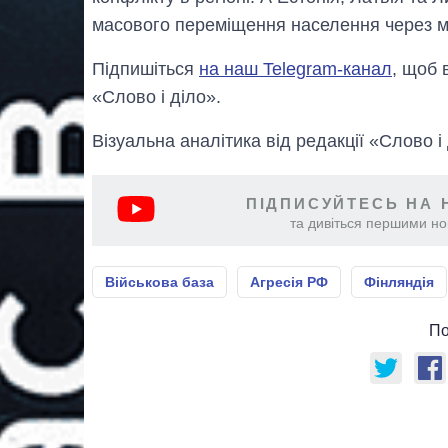
масового переміщення населення через мо
Підпишіться
на наш Telegram-канал
, щоб 
«Слово і діло».
Візуальна аналітика від редакції «Слово і
ПІДПИСУЙТЕСЬ НА 
та дивіться першими нов
Військова база
Агресія РФ
Фінляндія
По