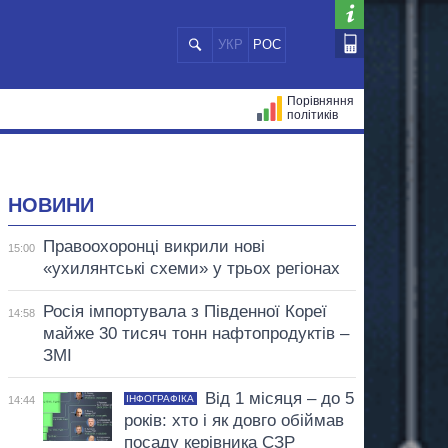
УКР
РОС
Порівняння
політиків
ЦІЙ
МЕРИ МІСТ
ВСІ ПЕРСОНИ
НОВИНИ
Правоохоронці викрили нові
15:00
«ухилянтські схеми» у трьох регіонах
Росія імпортувала з Південної Кореї
14:58
майже 30 тисяч тонн нафтопродуктів –
ЗМІ
Від 1 місяця – до 5
ІНФОГРАФІКА
14:44
років: хто і як довго обіймав
посаду керівника СЗР