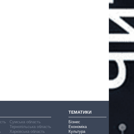
ТЕМАТИКИ
асть
Сумська область
Бізнес
Тернопільська область
Економіка
ь
Харківська область
Культура