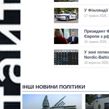
У Фінляндії
17 травня 2026, 
Президент Ф
Європи з р
16 травня 2026, 
У зоні потен
Nordic-Balti
10 вересня 2025,
ІНШІ НОВИНИ ПОЛІТИКИ