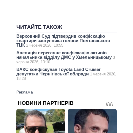
ЧИТАЙТЕ ТАКОЖ
Верховний Суд підтвердив конфіскацію
квартири заступника голови Полтавського
ТЦК
2 червня 2026, 18:55
Апеляція перегляне конфіскацію активів
начальника відділу ДМС у Хмельницькому
3
червня 2026, 10:10
ВАКС конфіскував Toyota Land Cruiser
депутатки Чернігівської облради
1 червня 2026,
18:28