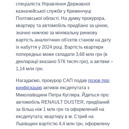
спеціаліста Управління Державної
казначейської служби у Кременчуці
Полтавської області. На думку прокурора,
квартиру та автомобіль придбано за ціною,
значно нижчою за мінімальну ринкову
вартість аналогічних об'єктів станом на дату
їх набуття у 2024 році. Вартість квартири
попередньо може складати 3,68 млн грн (в
декларації вказано 576 тисяч грн), а автівки –
1,14 млн грн.
Нагадаємо, прокурор САП подав
позов про
конфіскацію
активів ексдепутата з
Миколаївщини Петра Кугляра. Йдеться про:
автомобіль RENAULT DUSTER, придбаний
за більш ніж 1 млн грн та оформлений на
ексдепутата; квартиру в м. Стрий на
Львівщині вартістю 4,4 млн грн, оформлену