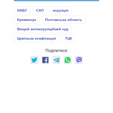
НАБУ
САП
корупція
Кременчук
Полтавська область
Вищий антикорупційний суд
Цивільна конфіскація
ТЦК
Поділитися: