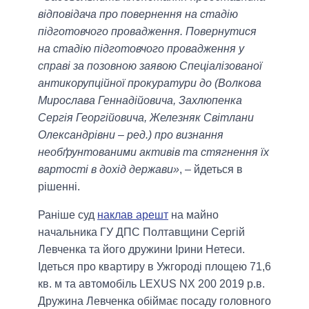
відповідача про повернення на стадію
підготовчого провадження. Повернутися
на стадію підготовчого провадження у
справі за позовною заявою Спеціалізованої
антикорупційної прокуратури до (Волкова
Мирослава Геннадійовича, Захлюпенка
Сергія Георгійовича, Железняк Світлани
Олександрівни – ред.) про визнання
необґрунтованими активів та стягнення їх
вартості в дохід держави»
, – йдеться в
рішенні.
Раніше суд
наклав арешт
на майно
начальника ГУ ДПС Полтавщини Сергій
Левченка та його дружини Ірини Нетеси.
Ідеться про квартиру в Ужгороді площею 71,6
кв. м та автомобіль LEXUS NX 200 2019 р.в.
Дружина Левченка обіймає посаду головного