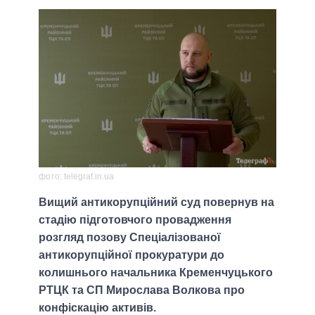
фото: telegraf.in.ua
Вищий антикорупційний суд повернув на
стадію підготовчого провадження
розгляд позову Спеціалізованої
антикорупційної прокуратури до
колишнього начальника Кременчуцького
РТЦК та СП Мирослава Волкова про
конфіскацію активів.