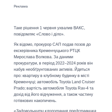
Таке рішення 1 червня ухвалив ВАКС,
повідомляє «Слово і діло».
Як відомо, прокурор САП подав позов до
екскерівника Кременчуцького РТЦК
Мирослава Волкова. За даними
прокуратури, в період 2022–2024 років він
набув необґрунтованих активів. Йдеться
про: квартиру в клубному будинку в місті
Кременчуці; автомобіль Toyota Land Cruiser
Prado; вартість автомобіля Toyota Rav-4 та
дохід від його відчуження, а також частину
готівкових накопичень.
«Задовольнити клопотання представника