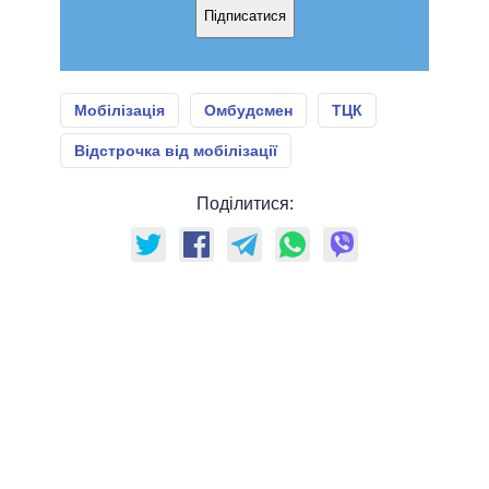
Підписатися
Мобілізація
Омбудсмен
ТЦК
Відстрочка від мобілізації
Поділитися: