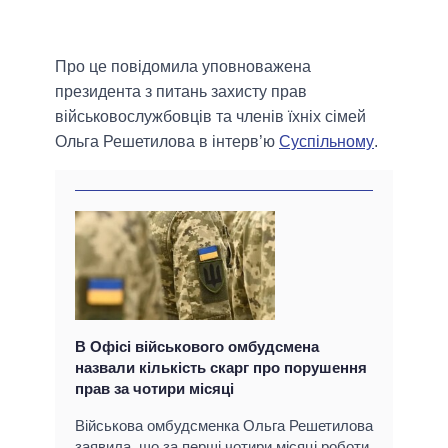
Про це повідомила уповноважена
президента з питань захисту прав
військовослужбовців та членів їхніх сімей
Ольга Решетилова в інтерв’ю
Суспільному
.
В Офісі військового омбудсмена
назвали кількість скарг про порушення
прав за чотири місяці
Військова омбудсменка Ольга Решетилова
заявила, що за перші чотири місяці роботи