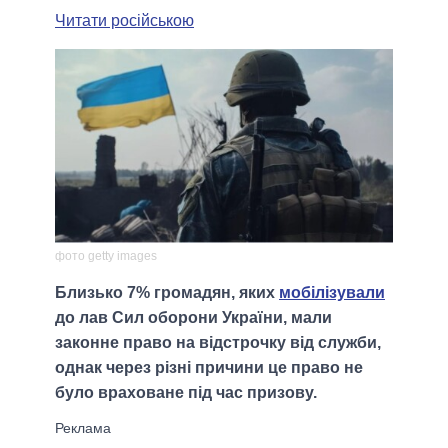
Читати російською
фото getty images
Близько 7% громадян, яких
мобілізували
до лав Сил оборони України, мали
законне право на відстрочку від служби,
однак через різні причини це право не
було враховане під час призову.