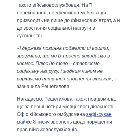
такого військовослужбовця. На її
переконання, неефективна мобілізація
призводить не лише до фінансових втрат, а й
до зростання соціальної напруги в
суспільстві.
«
І держава повинна побачити ці кошти,
зрозуміти, що ми їх просто викидаємо в
космос. Плюс до того – створюємо
соціальну напругу, і жодним чином не
вирішуємо питання поповнення війська
», –
зазначила Решетилова.
Нагадаємо, Решетилова також повідомила,
що за перші чотири місяці своєї діяльності
Офіс військового омбудсмена
зафіксував
майже 8 тисяч звернень
щодо порушення
прав військовослужбовців.