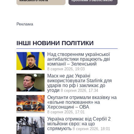
ІНШІ НОВИНИ ПОЛІТИКИ
Над створенням української
антибалістики працюють дві
компанії – Зеленський
8 серпня 2026, 19:03
Маск не дає Україні
використовувати Starlink для
ударів по рф і закликає до
угоди
8 серпня 2026, 17:34
Окупанти отримали вказівку на
«вільне полювання» на
Херсонщині – ОВА
8 серпня 2026, 17:01
Україна отримає від Сербії 2
мільйони євро: на що
спрямують
8 серпня 2026, 18:01