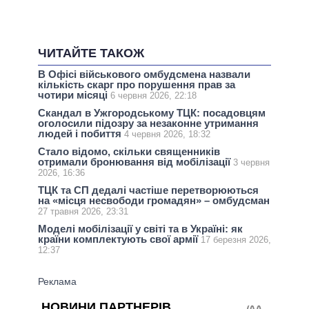
ЧИТАЙТЕ ТАКОЖ
В Офісі військового омбудсмена назвали
кількість скарг про порушення прав за
чотири місяці
6 червня 2026, 22:18
Скандал в Ужгородському ТЦК: посадовцям
оголосили підозру за незаконне утримання
людей і побиття
4 червня 2026, 18:32
Стало відомо, скільки священників
отримали бронювання від мобілізації
3 червня
2026, 16:36
ТЦК та СП дедалі частіше перетворюються
на «місця несвободи громадян» – омбудсман
27 травня 2026, 23:31
Моделі мобілізації у світі та в Україні: як
країни комплектують свої армії
17 березня 2026,
12:37