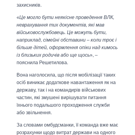
захисників.
«
Це могло бути неякісне проведення ВЛК,
неврахування тих документів, які мав
військовослужбовець. Це можуть бути,
наприклад, сімейні обставини – коли троє і
більше дітей, оформлення опіки над кимось
із близьких родичів або ще щось
», –
пояснила Решетилова.
Вона наголосила, що після мобілізації таких
осіб виникає додаткове навантаження як на
державу, так і на командирів військових
частин, які змушені вирішувати питання
їхнього подальшого проходження служби
або звільнення.
За словами омбудсманки, її команда вже має
розрахунки щодо витрат держави на одного