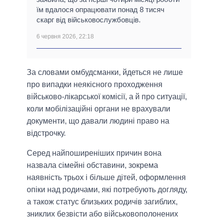
їм вдалося опрацювати понад 8 тисяч
скарг від військовослужбовців.
6 червня 2026, 22:18
За словами омбудсманки, йдеться не лише
про випадки неякісного проходження
військово-лікарської комісії, а й про ситуації,
коли мобілізаційні органи не врахували
документи, що давали людині право на
відстрочку.
Серед найпоширеніших причин вона
назвала сімейні обставини, зокрема
наявність трьох і більше дітей, оформлення
опіки над родичами, які потребують догляду,
а також статус близьких родичів загиблих,
зниклих безвісти або військовополонених