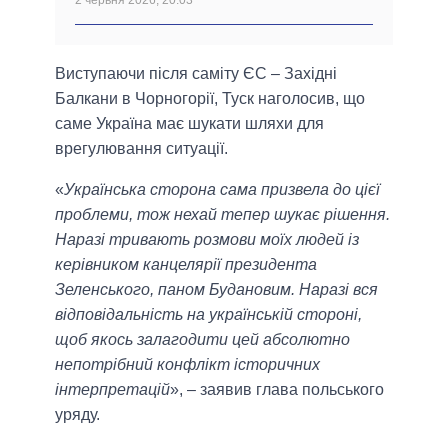
Виступаючи після саміту ЄС – Західні
Балкани в Чорногорії, Туск наголосив, що
саме Україна має шукати шляхи для
врегулювання ситуації.
«
Українська сторона сама призвела до цієї
проблеми, тож нехай тепер шукає рішення.
Наразі тривають розмови моїх людей із
керівником канцелярії президента
Зеленського, паном Будановим. Наразі вся
відповідальність на українській стороні,
щоб якось залагодити цей абсолютно
непотрібний конфлікт історичних
інтерпретацій
», – заявив глава польського
уряду.