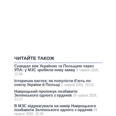
ЧИТАЙТЕ ТАКОЖ
Скандал між Україною та Польщею через
УПА: у МЗС зробили нову заяву
3 червня 2026,
12:04
Історична пастка: як популісти б’ють по
союзу України й Польщі
2 червня 2026, 20:03
Навроцький пропонує позбавити
Зеленського одного з орденів
29 травня 2026,
13:37
В МЗС відреагували на намір Навроцького
позбавити Зеленського одного з орденів
29
травня 2026, 22:36