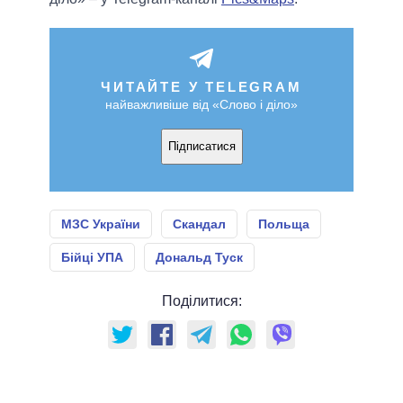
ЧИТАЙТЕ У TELEGRAM
найважливіше від «Слово і діло»
Підписатися
МЗС України
Скандал
Польща
Бійці УПА
Дональд Туск
Поділитися: