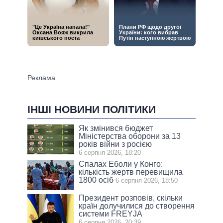
ІНШІ НОВИНИ ПОЛІТИКИ
Як змінився бюджет
Міністерства оборони за 13
років війни з росією
6 серпня 2026, 18:20
Спалах Еболи у Конго:
кількість жертв перевищила
1800 осіб
6 серпня 2026, 18:50
Президент розповів, скільки
країн долучилися до створення
системи FREYJA
6 серпня 2026, 20:39