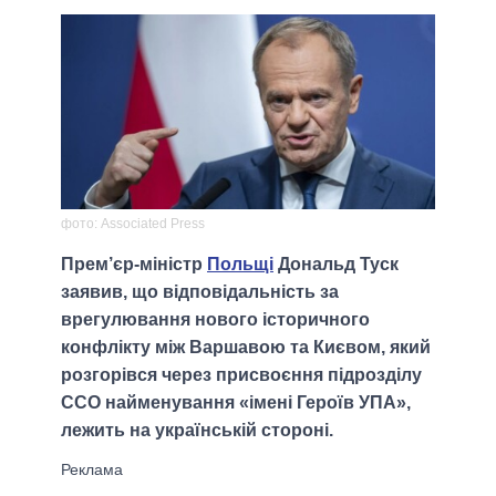
фото: Associated Press
Прем’єр-міністр
Польщі
Дональд Туск
заявив, що відповідальність за
врегулювання нового історичного
конфлікту між Варшавою та Києвом, який
розгорівся через присвоєння підрозділу
ССО найменування «імені Героїв УПА»,
лежить на українській стороні.