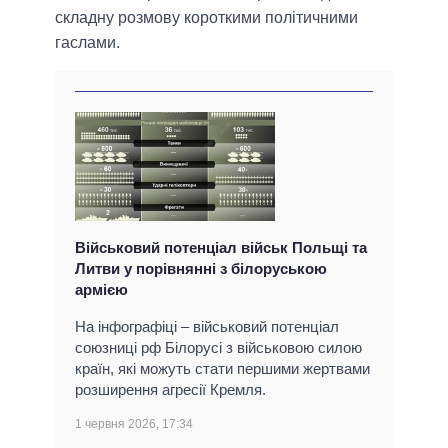
складну розмову короткими політичними
гаслами.
Військовий потенціал військ Польщі та
Литви у порівнянні з білоруською
армією
На інфографіці – військовий потенціал
союзниці рф Білорусі з військовою силою
країн, які можуть стати першими жертвами
розширення агресії Кремля.
1 червня 2026, 17:34