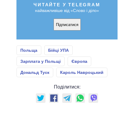
ЧИТАЙТЕ У TELEGRAM
найважливіше від «Слово і діло»
Підписатися
Польща
Бійці УПА
Зарплата у Польщі
Європа
Дональд Туск
Кароль Навроцький
Поділитися: