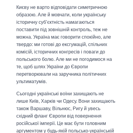
Києву не варто відповідати симетричною
образою. Але й мовчати, коли українську
історичну суб’єктність намагаються
поставити під зовнішній контроль, теж не
можна. Україна має говорити спокійно, але
твердо: ми готові до ексгумацій, спільних
комісій, історичних конгресів і поваги до
польського болю. Але ми не погодимося на
те, щоб шлях України до Європи
перетворювали на заручника політичних
ультиматумів.
Сьогодні українські воїни захищають не
лише Київ, Харків чи Одесу. Вони захищають
також Варшаву, Вільнюс, Ригу й увесь
східний фланг Європи від повернення
російської імперії. Це має бути головним
аргументом у будь-якій польсько-українській