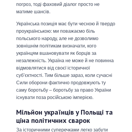
погроз, тоді фаховий діалог просто не
матиме шансів.
Українська позиція має бути чесною й твердо
проукраїнською: ми поважаємо біль
польського народу, але не дозволимо
зовнішнім політикам визначати, кого
українцям вшановувати як борців за
незалежність. Україна не може й не повинна
відмовлятися від своєї історичної
суб’єктності. Тим більше зараз, коли сучасні
Сили оборони фактично продовжують ту
саму боротьбу – боротьбу за право України
існувати поза російською імперією.
Мільйон українців у Польщі та
ціна політичних сварок
За історичними суперечками легко забути