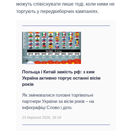
можуть співіснувати лише тоді, коли ними не
торгують у передвиборчих кампаніях.
Польща і Китай замість рф: з ким
Україна активно торгує останні вісім
років
Як змінювалися головні торгівельні
партнери України за вісім років – на
інфографіці Слово і діло.
23 березня 2026, 16:16