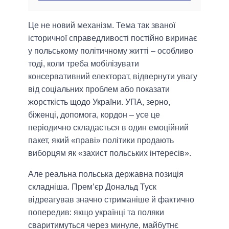
Це не новий механізм. Тема так званої
історичної справедливості постійно виринає
у польському політичному житті – особливо
тоді, коли треба мобілізувати
консервативний електорат, відвернути увагу
від соціальних проблем або показати
жорсткість щодо України. УПА, зерно,
біженці, допомога, кордон – усе це
періодично складається в один емоційний
пакет, який «праві» політики продають
виборцям як «захист польських інтересів».
Але реальна польська державна позиція
складніша. Прем’єр Дональд Туск
відреагував значно стриманіше й фактично
попередив: якщо українці та поляки
сваритимуться через минуле, майбутнє