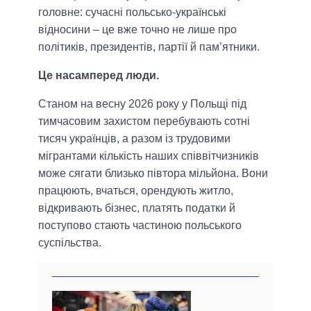
головне: сучасні польсько-українські
відносини – це вже точно не лише про
політиків, президентів, партії й пам’ятники.
Це насамперед люди.
Станом на весну 2026 року у Польщі під
тимчасовим захистом перебувають сотні
тисяч українців, а разом із трудовими
мігрантами кількість наших співвітчизників
може сягати близько півтора мільйона. Вони
працюють, вчаться, орендують житло,
відкривають бізнес, платять податки й
поступово стають частиною польського
суспільства.