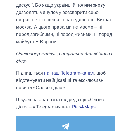
дискусії. Бо якщо українці й поляки знову
дозволять минулому розсварити себе,
виграє не історична справедливість. Виграє
москва. А цього права ми не маємо – ні
перед загиблими, ні перед живими, ні перед
майбутнім Європи.
Олександр Радчук, спеціально для «Слово і
діло»
Підпишіться
на наш Telegram-канал
, щоб
відстежувати найцікавіші та ексклюзивні
новини «Слово і діло».
Візуальна аналітика від редакції «Слово і
діло» – у Telegram-каналі
Pics&Maps
.