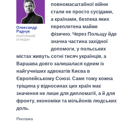
повномасштабної війни
стали не просто сусідами,
а країнами, безпека яких
переплетена майже
Олександр
Радчук
фізично. Через Польщу йде
політичний
оглядач
значна частина західної
допомоги, у польських
містах живуть сотні тисяч українців, а
Варшава довго залишалася одним із
найгучніших адвокатів Києва в
Європейському Союзі. Саме тому кожна
тріщина у відносинах цих країн має
значення не лише для дипломатії, а й для
фронту, економіки та мільйонів людських
доль.