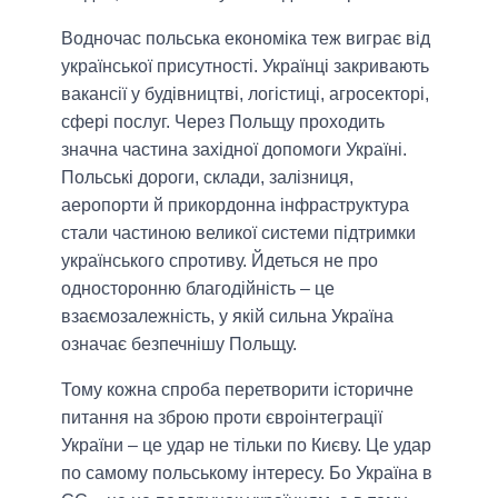
Водночас польська економіка теж виграє від
української присутності. Українці закривають
вакансії у будівництві, логістиці, агросекторі,
сфері послуг. Через Польщу проходить
значна частина західної допомоги Україні.
Польські дороги, склади, залізниця,
аеропорти й прикордонна інфраструктура
стали частиною великої системи підтримки
українського спротиву. Йдеться не про
односторонню благодійність – це
взаємозалежність, у якій сильна Україна
означає безпечнішу Польщу.
Тому кожна спроба перетворити історичне
питання на зброю проти євроінтеграції
України – це удар не тільки по Києву. Це удар
по самому польському інтересу. Бо Україна в