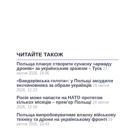
ЧИТАЙТЕ ТАКОЖ
Польща планує створити сучасну «армаду
дронів» за українським зразком – Туск
27
квітня 2026, 14:06
«Бандерівська голота»: у Польщі засудили
ексчиновника за образи українців
28 квітня
2026, 12:23
Росія може напасти на НАТО протягом
кількох місяців – прем’єр Польщі
24 квітня
2026, 12:19
Польща випробовуватиме власну військову
техніку та дрони на українському фронті
29
квітня 2026, 10:43