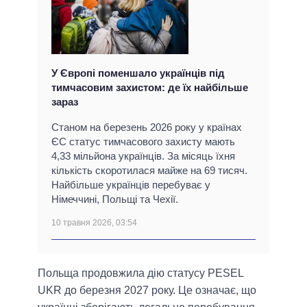
У Європі поменшало українців під
тимчасовим захистом: де їх найбільше
зараз
Станом на березень 2026 року у країнах
ЄС статус тимчасового захисту мають
4,33 мільйона українців. За місяць їхня
кількість скоротилася майже на 69 тисяч.
Найбільше українців перебуває у
Німеччині, Польщі та Чехії.
10 травня 2026, 03:54
Польща продовжила дію статусу PESEL
UKR до березня 2027 року. Це означає, що