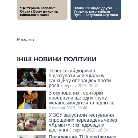
ІНШІ НОВИНИ ПОЛІТИКИ
Зеленський доручив
підготувати «спеціальну
санкційну операцію» проти
росії
6 серпня 2026, 20:41
З окупованих територій
повернули ще одну групу
українських дітей та підлітків
6 серпня 2026, 20:46
У ЗСУ запустили тестування
спрощених переведень через
«Армія+»: які підрозділи
доступні
6 серпня 2026, 18:54
Посадовцям ТЦК повідомили