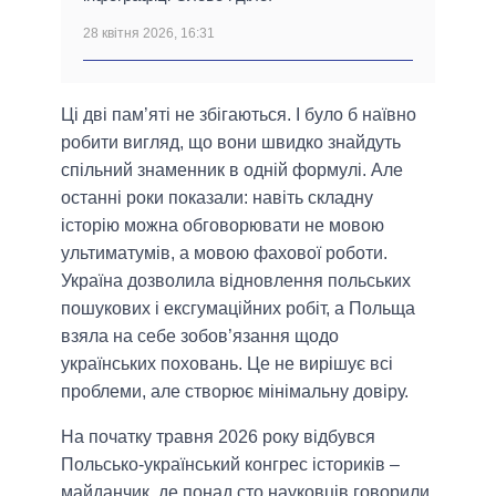
28 квітня 2026, 16:31
Ці дві пам’яті не збігаються. І було б наївно
робити вигляд, що вони швидко знайдуть
спільний знаменник в одній формулі. Але
останні роки показали: навіть складну
історію можна обговорювати не мовою
ультиматумів, а мовою фахової роботи.
Україна дозволила відновлення польських
пошукових і ексгумаційних робіт, а Польща
взяла на себе зобов’язання щодо
українських поховань. Це не вирішує всі
проблеми, але створює мінімальну довіру.
На початку травня 2026 року відбувся
Польсько-український конгрес істориків –
майданчик, де понад сто науковців говорили