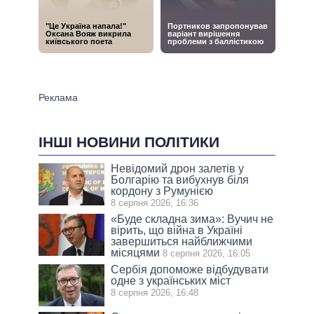
ІНШІ НОВИНИ ПОЛІТИКИ
Невідомий дрон залетів у
Болгарію та вибухнув біля
кордону з Румунією
8 серпня 2026, 16:36
«Буде складна зима»: Вучич не
вірить, що війна в Україні
завершиться найближчими
місяцями
8 серпня 2026, 16:05
Сербія допоможе відбудувати
одне з українських міст
8 серпня 2026, 16:48