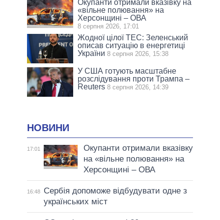
Окупанти отримали вказівку на
«вільне полювання» на
Херсонщині – ОВА
8 серпня 2026, 17:01
Жодної цілої ТЕС: Зеленський
описав ситуацію в енергетиці
України
8 серпня 2026, 15:38
У США готують масштабне
розслідування проти Трампа –
Reuters
8 серпня 2026, 14:39
НОВИНИ
Окупанти отримали вказівку
17:01
на «вільне полювання» на
Херсонщині – ОВА
Сербія допоможе відбудувати одне з
16:48
українських міст