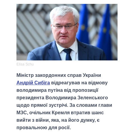
Elisa Schu
Міністр закордонних справ України
Андрій Сибіга
відреагував на відмову
володимира путіна від пропозиції
президента Володимира Зеленського
щодо прямої зустрічі. За словами глави
МЗС, очільник Кремля втратив шанс
вийти з війни, яка, на його думку, є
провальною для росії.