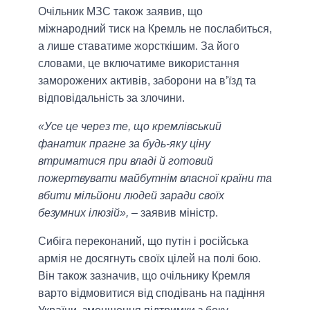
Очільник МЗС також заявив, що
міжнародний тиск на Кремль не послабиться,
а лише ставатиме жорсткішим. За його
словами, це включатиме використання
заморожених активів, заборони на в’їзд та
відповідальність за злочини.
«Усе це через те, що кремлівський
фанатик прагне за будь-яку ціну
втриматися при владі й готовий
пожертвувати майбутнім власної країни та
вбити мільйони людей заради своїх
безумних ілюзій»,
– заявив міністр.
Сибіга переконаний, що путін і російська
армія не досягнуть своїх цілей на полі бою.
Він також зазначив, що очільнику Кремля
варто відмовитися від сподівань на падіння