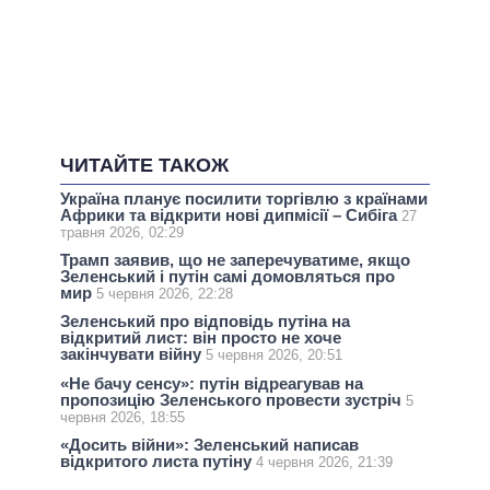
ЧИТАЙТЕ ТАКОЖ
Україна планує посилити торгівлю з країнами
Африки та відкрити нові дипмісії – Сибіга
27
травня 2026, 02:29
Трамп заявив, що не заперечуватиме, якщо
Зеленський і путін самі домовляться про
мир
5 червня 2026, 22:28
Зеленський про відповідь путіна на
відкритий лист: він просто не хоче
закінчувати війну
5 червня 2026, 20:51
«Не бачу сенсу»: путін відреагував на
пропозицію Зеленського провести зустріч
5
червня 2026, 18:55
«Досить війни»: Зеленський написав
відкритого листа путіну
4 червня 2026, 21:39