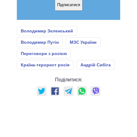
Підписатися
Володимир Зеленський
Володимир Путін
МЗС України
Переговори з росією
Країна-терорист росія
Андрій Сибіга
Поділитися: