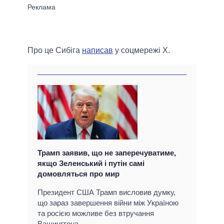
Про це Сибіга
написав
у соцмережі Х.
Трамп заявив, що не заперечуватиме,
якщо Зеленський і путін самі
домовляться про мир
Президент США Трамп висловив думку,
що зараз завершення війни між Україною
та росією можливе без втручання
Вашингтона.