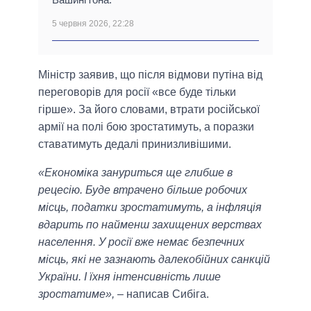
5 червня 2026, 22:28
Міністр заявив, що після відмови путіна від
переговорів для росії «все буде тільки
гірше». За його словами, втрати російської
армії на полі бою зростатимуть, а поразки
ставатимуть дедалі принизливішими.
«Економіка зануриться ще глибше в
рецесію. Буде втрачено більше робочих
місць, податки зростатимуть, а інфляція
вдарить по найменш захищених верствах
населення. У росії вже немає безпечних
місць, які не зазнають далекобійних санкцій
України. І їхня інтенсивність лише
зростатиме»,
– написав Сибіга.