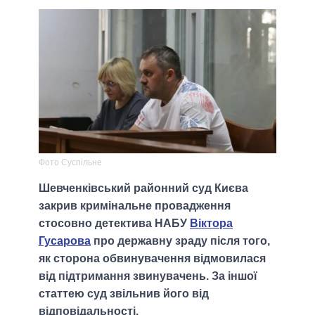
Фото Суспільне
Шевченківський районний суд Києва
закрив кримінальне провадження
стосовно детектива НАБУ
Віктора
Гусарова
про державну зраду після того,
як сторона обвинувачення відмовилася
від підтримання звинувачень. За іншої
статтею суд звільнив його від
відповідальності.