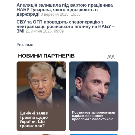
Апеляція залишила під вартою працівника
НАБУ Гусарова, якого підозрюють в
держзраді
8 вересня 2025, 15:35
СБУ та ОГП проводять спецоперацію з
нейтралізації російського впливу на НАБУ –
ЗМІ
21 липня 2025, 09:09