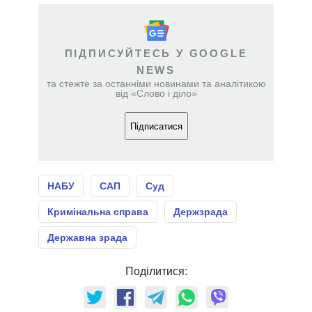
ПІДПИСУЙТЕСЬ У GOOGLE
NEWS
та стежте за останніми новинами та аналітикою
від «Слово і діло»
Підписатися
НАБУ
САП
Суд
Кримінальна справа
Держзрада
Державна зрада
Поділитися: