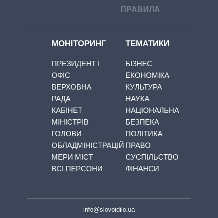
ПРАВИЛА
МОНІТОРИНГ
ТЕМАТИКИ
ПРЕЗИДЕНТ І
БІЗНЕС
ОФІС
ЕКОНОМІКА
ВЕРХОВНА
КУЛЬТУРА
РАДА
НАУКА
КАБІНЕТ
НАЦІОНАЛЬНА
МІНІСТРІВ
БЕЗПЕКА
ГОЛОВИ
ПОЛІТИКА
ОБЛАДМІНІСТРАЦІЙ
ПРАВО
МЕРИ МІСТ
СУСПІЛЬСТВО
ВСІ ПЕРСОНИ
ФІНАНСИ
info@slovoidilo.ua