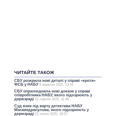
ЧИТАЙТЕ ТАКОЖ
СБУ розкрила нові деталі у справі «крота»
ФСБ у НАБУ
8 вересня 2025, 13:01
СБУ оприлюднила нові докази у справi
співробітника НАБУ, якого підозрюють у
держзраді
22 серпня 2025, 11:48
Суд взяв під варту детектива НАБУ
Магамедрасулова, якого підозрюють у
держзраді
22 липня 2025, 18:07