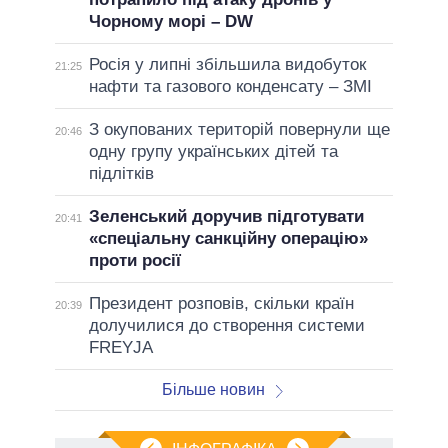
Чорному морі – DW
Росія у липні збільшила видобуток
21:25
нафти та газового конденсату – ЗМІ
З окупованих територій повернули ще
20:46
одну групу українських дітей та
підлітків
Зеленський доручив підготувати
20:41
«спеціальну санкційну операцію»
проти росії
Президент розповів, скільки країн
20:39
долучилися до створення системи
FREYJA
Більше новин