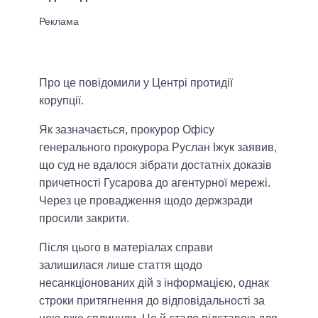
Про це повідомили у Центрі протидії
корупції.
Як зазначається, прокурор Офісу
генерального прокурора Руслан Іжук заявив,
що суд не вдалося зібрати достатніх доказів
причетності Гусарова до агентурної мережі.
Через це провадження щодо держзради
просили закрити.
Після цього в матеріалах справи
залишилася лише стаття щодо
несанкціонованих дій з інформацією, однак
строки притягнення до відповідальності за