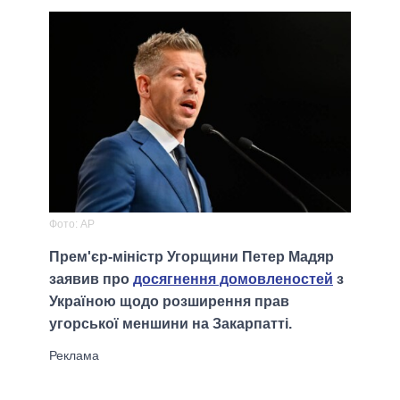
Фото: AP
Прем'єр-міністр Угорщини Петер Мадяр
заявив про
досягнення домовленостей
з
Україною щодо розширення прав
угорської меншини на Закарпатті.