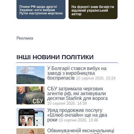
ІНШІ НОВИНИ ПОЛІТИКИ
У Болгарії стався вибух на
заводі з виробництва
боєприпасів
10 серпня 2026, 15:24
СБУ затримала чергових
агентів рф, які активували
десятки Starlink для ворога
10 серпня 2026, 14:58
Уряд продовжив послугу
«Шлюб онлайн» ще на два
роки
10 серпня 2026, 13:46
Обвинуваченій ексначальниці