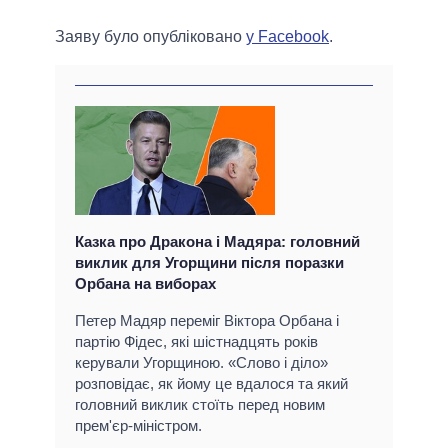
Заяву було опубліковано
у Facebook
.
Казка про Дракона і Мадяра: головний
виклик для Угорщини після поразки
Орбана на виборах
Петер Мадяр переміг Віктора Орбана і
партію Фідес, які шістнадцять років
керували Угорщиною. «Слово і діло»
розповідає, як йому це вдалося та який
головний виклик стоїть перед новим
прем'єр-міністром.