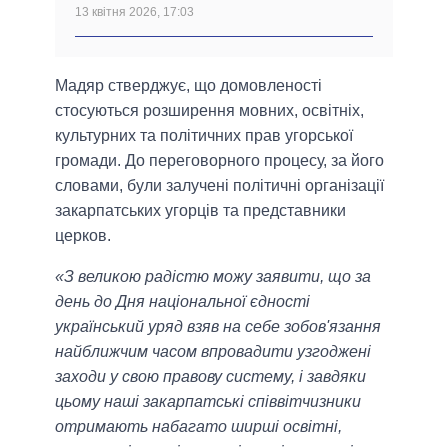
13 квітня 2026, 17:03
Мадяр стверджує, що домовленості
стосуються розширення мовних, освітніх,
культурних та політичних прав угорської
громади. До переговорного процесу, за його
словами, були залучені політичні організації
закарпатських угорців та представники
церков.
«З великою радістю можу заявити, що за
день до Дня національної єдності
український уряд взяв на себе зобов'язання
найближчим часом впровадити узгоджені
заходи у свою правову систему, і завдяки
цьому наші закарпатські співвітчизники
отримають набагато ширші освітні,