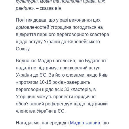
культурні, мовні та політичні права, ніж
раніше»,
– сказав він.
Політик додав, що у разі виконання цих
домовленостей Угорщина погодиться на
відкриття першого переговорного кластера
щодо вступу України до Європейського
Союзу.
Водночас Мадяр наголосив, що Будапешт і
надалі не підтримує прискорений вступ
України до ЄС. За його словами, якщо Київ
«протягом 10-15 років» завершить
переговори щодо всіх 33 кластерів, в
Угорщині можуть провести юридично
обов'язковий референдум щодо підтримки
членства України в ЄС.
Нагадаємо, напередодні
Мадяр заявив
, що