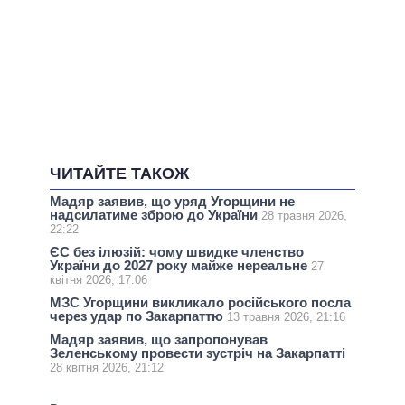
ЧИТАЙТЕ ТАКОЖ
Мадяр заявив, що уряд Угорщини не
надсилатиме зброю до України
28 травня 2026,
22:22
ЄС без ілюзій: чому швидке членство
України до 2027 року майже нереальне
27
квітня 2026, 17:06
МЗС Угорщини викликало російського посла
через удар по Закарпаттю
13 травня 2026, 21:16
Мадяр заявив, що запропонував
Зеленському провести зустріч на Закарпатті
28 квітня 2026, 21:12