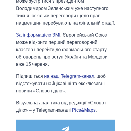
може зустрітися з президентом
Володимиром Зеленським уже наступного
тижня, оскільки переговори щодо прав
нацменшин перебувають на фінальній стадії.
За інформацією ЗМІ
, Європейський Союз
може відкрити перший переговорний
кластер і перейти до формального старту
обговорень про вступ України та Молдови
вже 15 червня.
Підпишіться
на наш Telegram-канал
, щоб
відстежувати найцікавіші та ексклюзивні
новини «Слово і діло».
Візуальна аналітика від редакції «Слово і
діло» – у Telegram-каналі
Pics&Maps
.