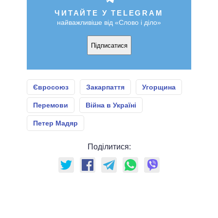
ЧИТАЙТЕ У TELEGRAM
найважливіше від «Слово і діло»
Підписатися
Євросоюз
Закарпаття
Угорщина
Перемови
Війна в Україні
Петер Мадяр
Поділитися: