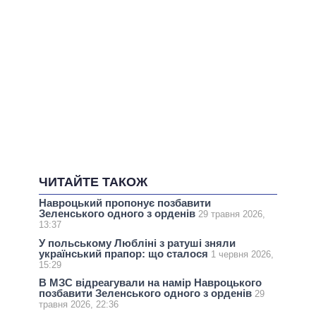
ЧИТАЙТЕ ТАКОЖ
Навроцький пропонує позбавити
Зеленського одного з орденів
29 травня 2026,
13:37
У польському Любліні з ратуші зняли
український прапор: що сталося
1 червня 2026,
15:29
В МЗС відреагували на намір Навроцького
позбавити Зеленського одного з орденів
29
травня 2026, 22:36