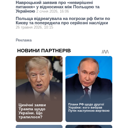
Навроцький заявив про «невирішені
питання» у відносинах між Польщею та
Україною
2 січня 2026, 16:06
Польща відреагувала на погрози рф бити по
Києву та попередила про серйозні наслідки
26 травня 2026, 10:15