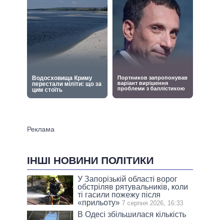
ІНШІ НОВИНИ ПОЛІТИКИ
У Запорізькій області ворог
обстріляв рятувальників, коли
ті гасили пожежу після
«прильоту»
7 серпня 2026, 16:33
В Одесі збільшилася кількість