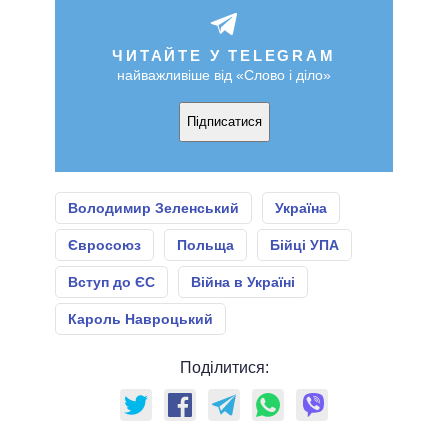
ЧИТАЙТЕ У TELEGRAM
найважливіше від «Слово і діло»
Підписатися
Володимир Зеленський
Україна
Євросоюз
Польща
Бійці УПА
Вступ до ЄС
Війна в Україні
Кароль Навроцький
Поділитися: