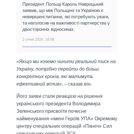
Президент Польщі Кароль Навроцький
заявив, що між Польщею та Україною є
невирішені питання, які потребують уваги,
та наголосив на важливості партнерства у
двосторонніх відносинах.
2 січня 2026, 16:06
«Якщо ми хочемо чинити реальний тиск на
Україну, потрібно перейти до більш
конкретних кроків, які матимуть
ефективний вплив»,
– сказав він.
Його заяви стали реакцією на рішення
українського президента Володимира
Зеленського присвоїти почесне
найменування «імені Героїв УПА» Окремому
центру спеціальних операцій «Північ» Сил
спеціальних операцій ЗСУ.