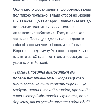
Окрім цього Босак заявив, що розчарований
політикою польської влади стосовно України.
Він вважає, що там зараз «панує зневага до
польських політиків», яких, мовляв,
«вважають слабаками». Тому віцеспікер
закликав Польщу відмовитися надавати
спільні запозичення з іншими країнами
Європи на підтримку України та припинити
платити за «Старлінк», якими користуються
українські військові.
«Польща повинна відмовитися від
попередніх рішень уряду Моравецького
щодо запозичень на користь України. Це,
мабуть, перший такий випадок, про який я
знаю з історії міжнародних фінансів, коли
держави, які хочуть допомогти одна одній,