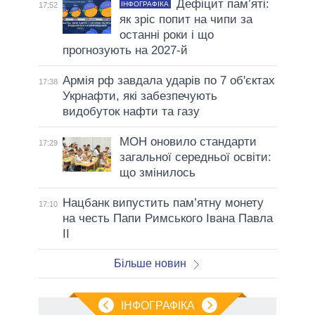
Дефіцит пам’яті:
ІНФОГРАФІКА
17:52
як зріс попит на чипи за
останні роки і що
прогнозують на 2027-й
Армія рф завдала ударів по 7 об'єктах
17:38
Укрнафти, які забезпечують
видобуток нафти та газу
МОН оновило стандарти
17:29
загальної середньої освіти:
що змінилось
Нацбанк випустить пам’ятну монету
17:10
на честь Папи Римського Івана Павла
II
Більше новин
ІНФОГРАФІКА