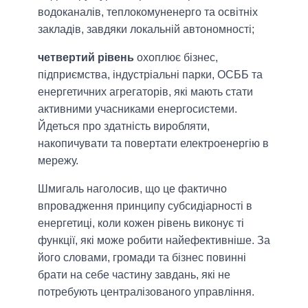
водоканалів, теплокомуненерго та освітніх
закладів, завдяки локальній автономності;
четвертий рівень
охоплює бізнес,
підприємства, індустріальні парки, ОСББ та
енергетичних агрегаторів, які мають стати
активними учасниками енергосистеми.
Йдеться про здатність виробляти,
накопичувати та повертати електроенергію в
мережу.
Шмигаль наголосив, що це фактично
впровадження принципу субсидіарності в
енергетиці, коли кожен рівень виконує ті
функції, які може робити найефективніше. За
його словами, громади та бізнес повинні
брати на себе частину завдань, які не
потребують централізованого управління.