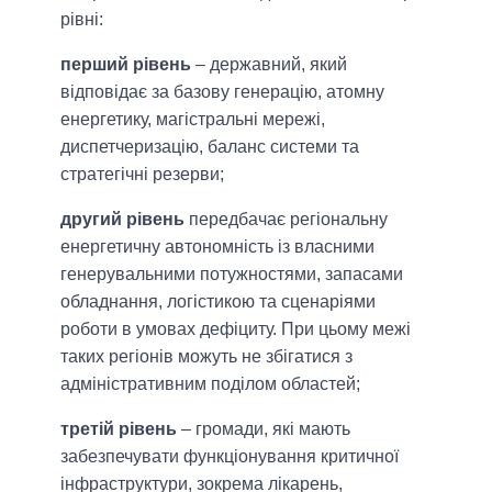
рівні:
перший рівень
– державний, який
відповідає за базову генерацію, атомну
енергетику, магістральні мережі,
диспетчеризацію, баланс системи та
стратегічні резерви;
другий рівень
передбачає регіональну
енергетичну автономність із власними
генерувальними потужностями, запасами
обладнання, логістикою та сценаріями
роботи в умовах дефіциту. При цьому межі
таких регіонів можуть не збігатися з
адміністративним поділом областей;
третій рівень
– громади, які мають
забезпечувати функціонування критичної
інфраструктури, зокрема лікарень,