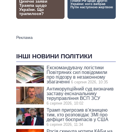
ІНШІ НОВИНИ ПОЛІТИКИ
Екскомандувачу логістики
Повітряних сил повідомили
про підозру в незаконному
збагаченні
6 серпня 2026, 10:35
Антикорупційний суд визначив
заставу ексначальнику
теруправління ВСП ЗСУ
6 серпня 2026, 10:02
Трамп пригрозив в'язницею
тим, хто розповідає ЗМІ про
дефіцит боєприпасів у США
6 серпня 2026, 11:34
Росія скинула чотири КАБи на