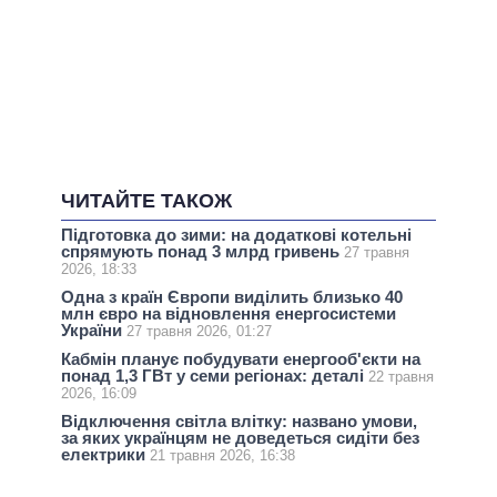
ЧИТАЙТЕ ТАКОЖ
Підготовка до зими: на додаткові котельні
спрямують понад 3 млрд гривень
27 травня
2026, 18:33
Одна з країн Європи виділить близько 40
млн євро на відновлення енергосистеми
України
27 травня 2026, 01:27
Кабмін планує побудувати енергооб'єкти на
понад 1,3 ГВт у семи регіонах: деталі
22 травня
2026, 16:09
Відключення світла влітку: названо умови,
за яких українцям не доведеться сидіти без
електрики
21 травня 2026, 16:38