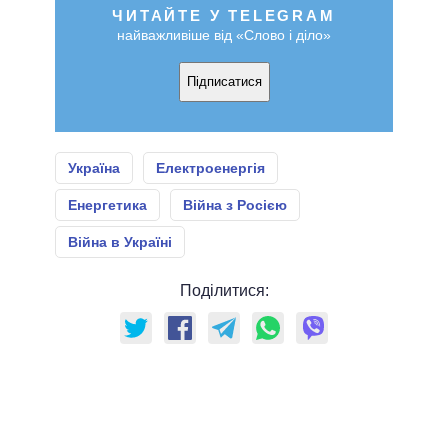
ЧИТАЙТЕ У TELEGRAM
найважливіше від «Слово і діло»
Підписатися
Україна
Електроенергія
Енергетика
Війна з Росією
Війна в Україні
Поділитися: