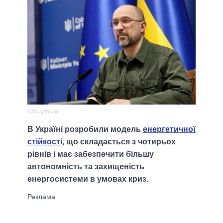
kmu.gov.ua
В Україні розробили модель
енергетичної
стійкості
, що складається з чотирьох
рівнів і має забезпечити більшу
автономність та захищеність
енергосистеми в умовах криз.