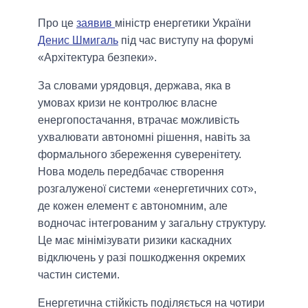
Про це
заявив
міністр енергетики України
Денис Шмигаль
під час виступу на форумі
«Архітектура безпеки».
За словами урядовця, держава, яка в
умовах кризи не контролює власне
енергопостачання, втрачає можливість
ухвалювати автономні рішення, навіть за
формального збереження суверенітету.
Нова модель передбачає створення
розгалуженої системи «енергетичних сот»,
де кожен елемент є автономним, але
водночас інтегрованим у загальну структуру.
Це має мінімізувати ризики каскадних
відключень у разі пошкодження окремих
частин системи.
Енергетична стійкість поділяється на чотири