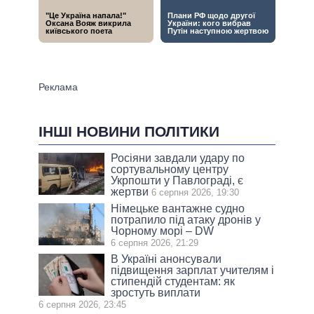
ІНШІ НОВИНИ ПОЛІТИКИ
Росіяни завдали удару по
сортувальному центру
Укрпошти у Павлограді, є
жертви
6 серпня 2026, 19:30
Німецьке вантажне судно
потрапило під атаку дронів у
Чорному морі – DW
6 серпня 2026, 21:29
В Україні анонсували
підвищення зарплат учителям і
стипендій студентам: як
зростуть виплати
6 серпня 2026, 23:45