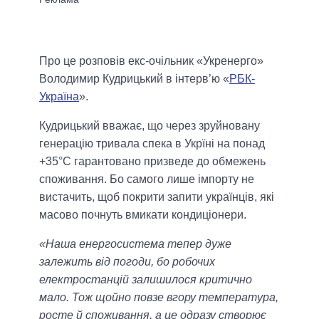
Про це розповів екс-очільник «Укренерго»
Володимир Кудрицький в інтерв’ю «
РБК-
Україна
».
Кудрицький вважає, що через зруйновану
генерацію тривала спека в Укрїні на понад
+35°C гарантовано призведе до обмежень
споживання. Бо самого лише імпорту не
вистачить, щоб покрити запити українців, які
масово почнуть вмикати кондиціонери.
«Наша енергосистема тепер дуже
залежить від погоди, бо робочих
електростанцій залишилося критично
мало. Тож щойно повзе вгору температура,
росте й споживання, а це одразу створює