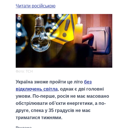
Читати російською
Фото: ТСН
Україна зможе пройти це літо
без
відключень світла
, однак є дві головні
умови. По-перше, росія не має масовано
обстрілювати об’єкти енергетики, а по-
друге, спека у 35 градусів не має
триматися тижнями.