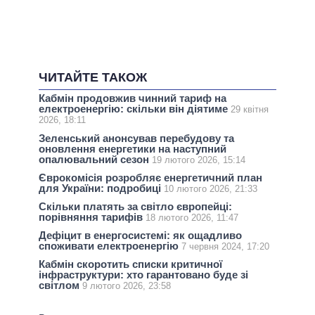
ЧИТАЙТЕ ТАКОЖ
Кабмін продовжив чинний тариф на
електроенергію: скільки він діятиме
29 квітня
2026, 18:11
Зеленський анонсував перебудову та
оновлення енергетики на наступний
опалювальний сезон
19 лютого 2026, 15:14
Єврокомісія розробляє енергетичний план
для України: подробиці
10 лютого 2026, 21:33
Скільки платять за світло європейці:
порівняння тарифів
18 лютого 2026, 11:47
Дефіцит в енергосистемі: як ощадливо
споживати електроенергію
7 червня 2024, 17:20
Кабмін скоротить списки критичної
інфраструктури: хто гарантовано буде зі
світлом
9 лютого 2026, 23:58