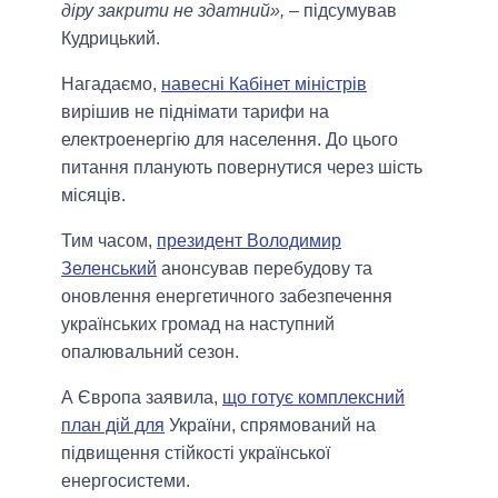
діру закрити не здатний»,
– підсумував
Кудрицький.
Нагадаємо,
навесні Кабінет міністрів
вирішив не піднімати тарифи на
електроенергію для населення. До цього
питання планують повернутися через шість
місяців.
Тим часом,
президент Володимир
Зеленський
анонсував перебудову та
оновлення енергетичного забезпечення
українських громад на наступний
опалювальний сезон.
А Європа заявила,
що готує комплексний
план дій для
України, спрямований на
підвищення стійкості української
енергосистеми.