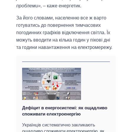
проблеми»,
– каже енергетик.
За його словами, населенню все ж варто
готуватись до повернення тимчасових
погодинних графіків відключення світла. Їх
можуть вводити на кілька годин у пікові дні
та години навантаження на електромережу.
Дефіцит в енергосистемі: як ощадливо
споживати електроенергію
Українців систематично закликають
ощадливо споживати електроенергію, як