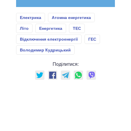
Електрика
Атомна енергетика
Літо
Енергетика
ТЕС
Відключення електроенергії
ГЕС
Володимир Кудрицький
Поділитися: