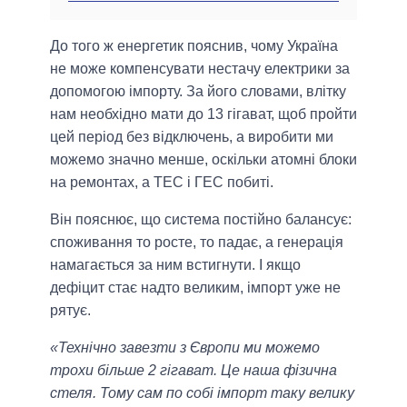
До того ж енергетик пояснив, чому Україна
не може компенсувати нестачу електрики за
допомогою імпорту. За його словами, влітку
нам необхідно мати до 13 гігават, щоб пройти
цей період без відключень, а виробити ми
можемо значно менше, оскільки атомні блоки
на ремонтах, а ТЕС і ГЕС побиті.
Він пояснює, що система постійно балансує:
споживання то росте, то падає, а генерація
намагається за ним встигнути. І якщо
дефіцит стає надто великим, імпорт уже не
рятує.
«Технічно завезти з Європи ми можемо
трохи більше 2 гігават. Це наша фізична
стеля. Тому сам по собі імпорт таку велику