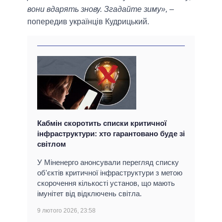
вони вдарять знову. Згадайте зиму»,
–
попередив українців Кудрицький.
Кабмін скоротить списки критичної
інфраструктури: хто гарантовано буде зі
світлом
У Міненерго анонсували перегляд списку
об'єктів критичної інфраструктури з метою
скорочення кількості установ, що мають
імунітет від відключень світла.
9 лютого 2026, 23:58