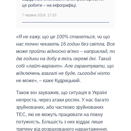
це робити – на інфографіці.
7 червня 2024, 17:20
«Я не кажу, що це 100% станеться, чи що
нас точно чекають 16 годин без світла. Все
може пройти відносно м'яко – наприклад, по
дві години на добу в якісь окремі дні. Такий
собі «лайт-варіант». Але гарантувати, що
відключень взагалі не буде, сьогодні ніхто
не може»,
– каже Кудрицький.
Також він зауважив, що ситуація в Україні
непроста, через атаки росіян. У нас багато
зруйнованих, або частково зруйнованих
ТЕС, які не можуть працювати на повну
потужність. Більшість з них віддає лише
третину від розрахованого навантаження.