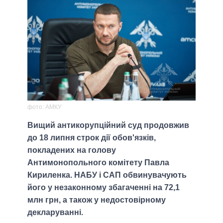
фото: АМКУ
Вищий антикорупційний суд продовжив
до 18 липня строк дії обов'язків,
покладених на голову
Антимонопольного комітету Павла
Кириленка. НАБУ і САП обвинувачують
його у незаконному збагаченні на 72,1
млн грн, а також у недостовірному
декларуванні.