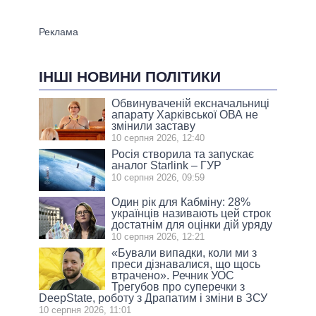
ІНШІ НОВИНИ ПОЛІТИКИ
Обвинуваченій ексначальниці
апарату Харківської ОВА не
змінили заставу
10 серпня 2026, 12:40
Росія створила та запускає
аналог Starlink – ГУР
10 серпня 2026, 09:59
Один рік для Кабміну: 28%
українців називають цей строк
достатнім для оцінки дій уряду
10 серпня 2026, 12:21
«Бували випадки, коли ми з
преси дізнавалися, що щось
втрачено». Речник УОС
Трегубов про cуперечки з
DeepState, роботу з Драпатим і зміни в ЗСУ
10 серпня 2026, 11:01