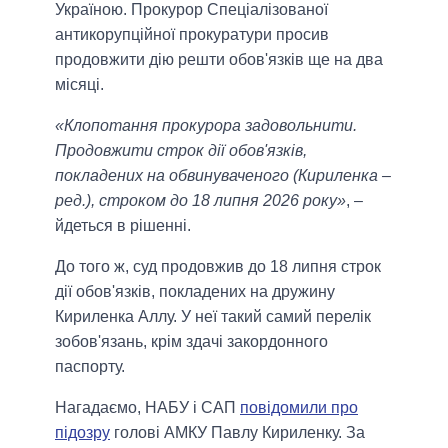
Україною. Прокурор Спеціалізованої
антикорупційної прокуратури просив
продовжити дію решти обов'язків ще на два
місяці.
«Клопотання прокурора задовольнити.
Продовжити строк дії обов'язків,
покладених на обвинуваченого (Кириленка –
ред.), строком до 18 липня 2026 року»
, –
йдеться в рішенні.
До того ж, суд продовжив до 18 липня строк
дії обов'язків, покладених на дружину
Кириленка Аллу. У неї такий самий перелік
зобов'язань, крім здачі закордонного
паспорту.
Нагадаємо, НАБУ і САП
повідомили про
підозру
голові АМКУ Павлу Кириленку. За