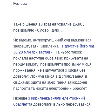
Таке рішення 18 травня ухвалив ВАКС,
повідомляє «Слово і діло».
Як відомо, антикорупційний суд відмовився
заарештувати Кириленка і
відпустив його під
30,28 млн грн застави
. На нього також
поклали наступні обов'язки: прибувати на
першу вимогу; повідомляти про зміну місця
проживання; не відлучатися з Києва без
дозволу; утримуватися від спілкування зі
свідками; здати на зберігання закордонні
паспорти та носити електронний браслет.
Пізніше
з Кириленка зняли електронний
браслет
та дозволили вільно пересуватися