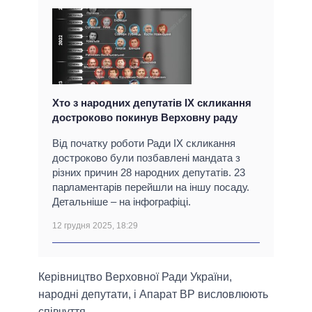
Хто з народних депутатів IX скликання
достроково покинув Верховну раду
Від початку роботи Ради IX скликання
достроково були позбавлені мандата з
різних причин 28 народних депутатів. 23
парламентарів перейшли на іншу посаду.
Детальніше – на інфографіці.
12 грудня 2025, 18:29
Керівництво Верховної Ради України,
народні депутати, і Апарат ВР висловлюють
співчуття.