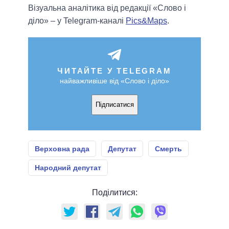
Візуальна аналітика від редакції «Слово і
діло» – у Telegram-каналі
Pics&Maps
.
ЧИТАЙТЕ У TELEGRAM
найважливіше від «Слово і діло»
Підписатися
Верховна рада
Депутат
Смерть
Народний депутат
Поділитися: