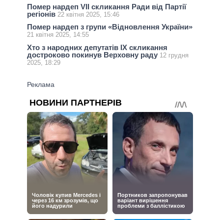
Помер нардеп VII скликання Ради від Партії
регіонів
22 квітня 2025, 15:46
Помер нардеп з групи «Відновлення України»
21 квітня 2025, 14:55
Хто з народних депутатів IX скликання
достроково покинув Верховну раду
12 грудня
2025, 18:29