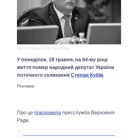
Фото Степан Кубів / Facebook
У понеділок, 18 травня, на 64-му році
життя помер народний депутат України
поточного скликання
Степан Кубів
.
Про це
повідомила
пресслужба Верховної
Ради.