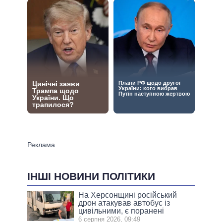
ІНШІ НОВИНИ ПОЛІТИКИ
На Херсонщині російський
дрон атакував автобус із
цивільними, є поранені
6 серпня 2026, 09:49