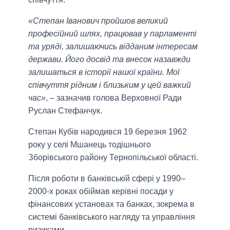
«Степан Іванович пройшов великий
професійний шлях, працював у парламенті
та уряді, залишаючись відданим інтересам
держави. Його досвід та внесок назавжди
залишаться в історії нашої країни. Мої
співчуття рідним і близьким у цей важкий
час»
, – зазначив голова Верховної Ради
Руслан Стефанчук.
Степан Кубів народився 19 березня 1962
року у селі Мшанець тодішнього
Зборівського району Тернопільської області.
Після роботи в банківській сфері у 1990–
2000-х роках обіймав керівні посади у
фінансових установах та банках, зокрема в
системі банківського нагляду та управління
ризиками.