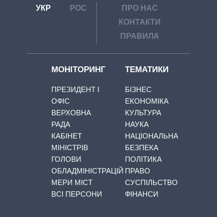
УКР
РОС
ПРО НАС
КОНТАКТИ
ПРАВИЛА
МОНІТОРИНГ
ТЕМАТИКИ
ПРЕЗИДЕНТ І
БІЗНЕС
ОФІС
ЕКОНОМІКА
ВЕРХОВНА
КУЛЬТУРА
РАДА
НАУКА
КАБІНЕТ
НАЦІОНАЛЬНА
МІНІСТРІВ
БЕЗПЕКА
ГОЛОВИ
ПОЛІТИКА
ОБЛАДМІНІСТРАЦІЙ
ПРАВО
МЕРИ МІСТ
СУСПІЛЬСТВО
ВСІ ПЕРСОНИ
ФІНАНСИ