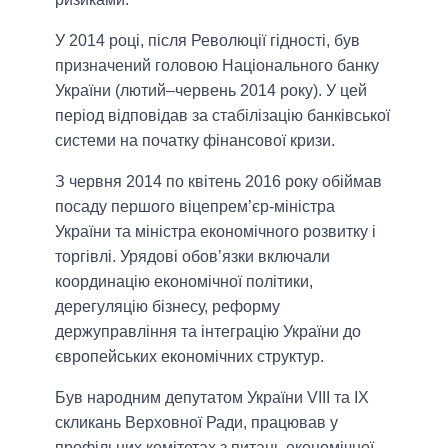
У 2014 році, після Революції гідності, був
призначений головою Національного банку
України (лютий–червень 2014 року). У цей
період відповідав за стабілізацію банківської
системи на початку фінансової кризи.
З червня 2014 по квітень 2016 року обіймав
посаду першого віцепрем’єр-міністра
України та міністра економічного розвитку і
торгівлі. Урядові обов’язки включали
координацію економічної політики,
дерегуляцію бізнесу, реформу
держуправління та інтеграцію України до
європейських економічних структур.
Був народним депутатом України VIII та IX
скликань Верховної Ради, працював у
профільних комітетах з питань економічної