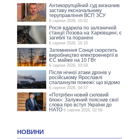
Антикорупційний суд визначив
заставу ексначальнику
теруправління ВСП ЗСУ
6 серпня 2026, 10:02
Росія вдарила по залізничній
станції Лозова на Харківщині, є
загиблі та поранені
6 серпня 2026, 10:10
Затемнення Сонця скоротить
виробництво електроенергії в
ЄС майже на 10 ГВт
6 серпня 2026, 03:59
Після нічної атаки дронів у
російському Ярославлі
спалахнули пожежі: що відомо
6 серпня 2026, 04:57
«Потрібен новий силовий
блок»: Залужний пояснив свої
слова про вступ України до
НАТО
6 серпня 2026, 02:59
НОВИНИ