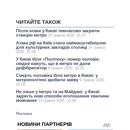
ЧИТАЙТЕ ТАКОЖ
Після атаки у Києві тимчасово закрили
станцію метро
24 травня 2026, 05:47
Атака рф на Київ стала наймасштабнішою
для культурних закладів столиці
24 травня
2026, 15:39
У Києві біля «Політеху» помер чоловік:
свідки кажуть, що в метро не дали
дефібрилятор
9 травня 2026, 16:26
Смерть чоловіка біля метро в Києві: у
метрополітені зробили заяву
9 травня 2026,
18:09
Не лише у метро та на Майдані: у Києві
задіють нові способи оголошення хвилини
мовчання
13 травня 2026, 13:04