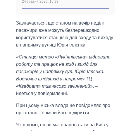
24 травня 2026, 15:39
Зазначається, що станом на вечір неділі
пасажири вже можуть безперешкодно
користуватися станцією для входу та виходу
в напрямку вулиці Юрія Іллєнка.
«Станція метро «Лукʼянівська» відновила
роботу та працює на вхід і вихід для
пасажирів у напрямку вул. Юрія Іллєнка.
Водночас вхід/вихід у напрямку ТЦ
«Квадрат» тимчасово зачинений»
, –
йдеться у повідомленні.
При цьому міська влада не повідомляє про
орієнтовні терміни його відкриття.
Як відомо, після масованої атаки на Київ у