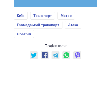
Київ
Транспорт
Метро
Громадський транспорт
Атака
Обстріл
Поділитися: