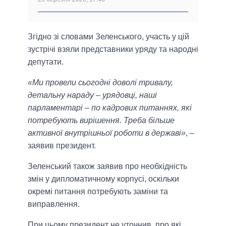
Згідно зі словами Зеленського, участь у цій
зустрічі взяли представники уряду та народні
депутати.
«Ми провели сьогодні доволі тривалу,
детальну нараду – урядовці, наші
парламентарі – по кадрових питаннях, які
потребують вирішення. Треба більше
активної внутрішньої роботи в державі»
, –
заявив президент.
Зеленський також заявив про необхідність
змін у дипломатичному корпусі, оскільки
окремі питання потребують заміни та
виправлення.
При цьому президент не уточнив, про які