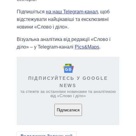
Підпишіться
на наш Telegram-канал
, щоб
відстежувати найцікавіші та ексклюзивні
новини «Слово і діло».
Візуальна аналітика від редакції «Слово і
діло» – у Telegram-каналі
Pics&Maps
.
ПІДПИСУЙТЕСЬ У GOOGLE
NEWS
та стежте за останніми новинами та аналітикою
від «Слово і діло»
Підписатися