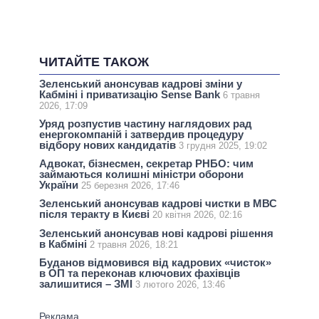
ЧИТАЙТЕ ТАКОЖ
Зеленський анонсував кадрові зміни у
Кабміні і приватизацію Sense Bank
6 травня
2026, 17:09
Уряд розпустив частину наглядових рад
енергокомпаній і затвердив процедуру
відбору нових кандидатів
3 грудня 2025, 19:02
Адвокат, бізнесмен, секретар РНБО: чим
займаються колишні міністри оборони
України
25 березня 2026, 17:46
Зеленський анонсував кадрові чистки в МВС
після теракту в Києві
20 квітня 2026, 02:16
Зеленський анонсував нові кадрові рішення
в Кабміні
2 травня 2026, 18:21
Буданов відмовився від кадрових «чисток»
в ОП та переконав ключових фахівців
залишитися – ЗМІ
3 лютого 2026, 13:46