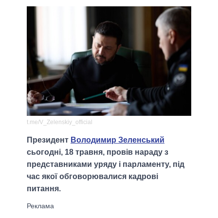
t.me/V_Zelenskiy_official
Президент
Володимир Зеленський
сьогодні, 18 травня, провів нараду з
представниками уряду і парламенту, під
час якої обговорювалися кадрові
питання.