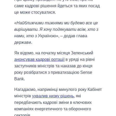
саме кадрові рішення йдеться та яких посад
це може стосуватися.
«Найближчими тижнями ми будемо все це
вирішувати. Я хочу подякувати всім, хто з
нами, хто з Україною»
, – додав глава
держави.
Як відомо, на початку місяця Зеленський
анонсував кадрові ротації
в уряді на рівні
заступників міністрів та наказав до кінця
року розібратися з приватизацією Sense
Bank.
Нагадаємо, наприкінці минулого року Кабінет
міністрів
ухвалив низку рішень
, які
передбачають кадрові зміни в ключових
компаніях енергетичного та оборонного
секторів.