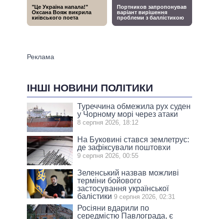
ІНШІ НОВИНИ ПОЛІТИКИ
Туреччина обмежила рух суден
у Чорному морі через атаки
8 серпня 2026, 18:12
На Буковині стався землетрус:
де зафіксували поштовхи
9 серпня 2026, 00:55
Зеленський назвав можливі
терміни бойового
застосування української
балістики
9 серпня 2026, 02:31
Росіяни вдарили по
середмістю Павлограда, є