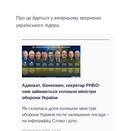
Про це йдеться у вечірньому зверненні
українського лідера.
Адвокат, бізнесмен, секретар РНБО:
чим займаються колишні міністри
оборони України
Як склалася доля колишніх міністрів
оборони України після залишення посади –
на інфографіці Слово і діло.
25 березня 2026, 17:46