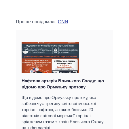
Про це повідомляє
CNN
.
Нафтова артерія Близького Сходу: що
відомо про Ормузьку протоку
Що відомо про Ормузьку протоку, яка
забезпечує третину світової морської
торгівлі нафтою, а також близько 20
відсотків світової морської торгівлі
зрідженим газом з країн Близького Сходу –
на інфографіці.