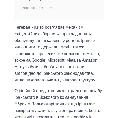
3 березня 2026, 18:24
Тегеран нібито розглядає механізм
«ліцензійних зборів» за прокладання та
обслуговування кабелів у регіоні. Іранські
чиновники та державні медіа також
заявляють, що великі технологічні компанії,
зокрема Google, Microsoft, Meta та Amazon,
можуть бути зобов’язані працювати
відповідно до іранського законодавства,
якщо використовують цю інфраструктуру.
Офіційний представник центрального штабу
іранського військового командування
Ебрахім Зольфагарі заявив, що Іран має
намір стягувати плату з операторів кабелів,
через які проходить інтернет-трафік між