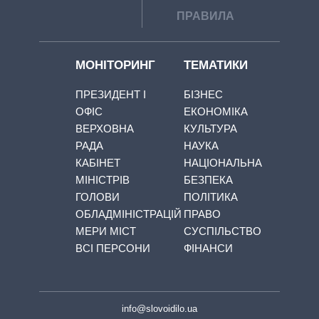
ПРАВИЛА
МОНІТОРИНГ
ТЕМАТИКИ
ПРЕЗИДЕНТ І
БІЗНЕС
ОФІС
ЕКОНОМІКА
ВЕРХОВНА
КУЛЬТУРА
РАДА
НАУКА
КАБІНЕТ
НАЦІОНАЛЬНА
МІНІСТРІВ
БЕЗПЕКА
ГОЛОВИ
ПОЛІТИКА
ОБЛАДМІНІСТРАЦІЙ
ПРАВО
МЕРИ МІСТ
СУСПІЛЬСТВО
ВСІ ПЕРСОНИ
ФІНАНСИ
info@slovoidilo.ua