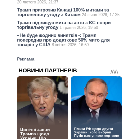
20 лютого 2026, 21:37
Трамп пригрозив Канаді 100% митами за
торговельну угоду з Китаєм
24 січня 2026, 17:35
Трамп підвищує мита на авто з ЄС попри
торгівельну угоду
1 травня 2026, 19:50
«Не буде жодних винятків»: Трамп
попередив про додаткове 50% мито для
товарів у США
8 квітня 2026, 16:59