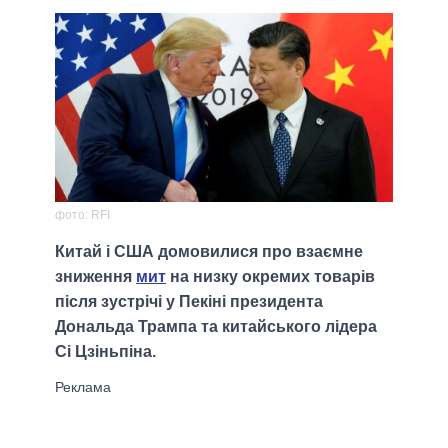
фото: RFI
Китай і США домовилися про взаємне
зниження
мит
на низку окремих товарів
після зустрічі у Пекіні президента
Дональда Трампа та китайського лідера
Сі Цзіньпіна.