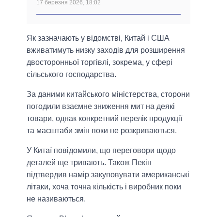
17 березня 2026, 18:02
Як зазначають у відомстві, Китай і США
вживатимуть низку заходів для розширення
двосторонньої торгівлі, зокрема, у сфері
сільського господарства.
За даними китайського міністерства, сторони
погодили взаємне зниження мит на деякі
товари, однак конкретний перелік продукції
та масштаби змін поки не розкриваються.
У Китаї повідомили, що переговори щодо
деталей ще тривають. Також Пекін
підтвердив намір закуповувати американські
літаки, хоча точна кількість і виробник поки
не називаються.