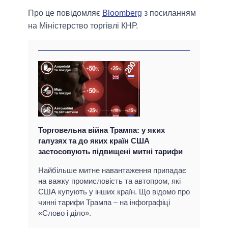
Про це повідомляє
Bloomberg
з посиланням
на Міністерство торгівлі КНР.
Торговельна війна Трампа: у яких
галузях та до яких країн США
застосовують підвищені митні тарифи
Найбільше митне навантаження припадає
на важку промисловість та автопром, які
США купують у інших країн. Що відомо про
чинні тарифи Трампа – на інфографіці
«Слово і діло».