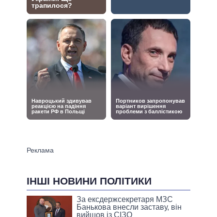
ІНШІ НОВИНИ ПОЛІТИКИ
За ексдержсекретаря МЗС
Банькова внесли заставу, він
вийшов із СІЗО