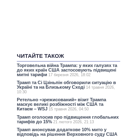
ЧИТАЙТЕ ТАКОЖ
Торговельна війна Трампа: у яких галузях та
до яких країн США застосовують підвищені
митні тарифи
17 березня 2026, 18:02
Трамп та Сі Цзіньпін обговорили ситуацію в
Україні та на Близькому Сході
14 травня 2026,
10:30
Ретельно «зрежисований» візит Трампа
маскує великі розбіжності між США та
Китаєм – WSJ
15 травня 2026, 04:50
Трамп оголосив про підвищення глобальних
тарифів до 15%
21 лютого 2026, 21:13
Трамп анонсував додаткове 10% мито у
відповідь на рішення Верховного суду США