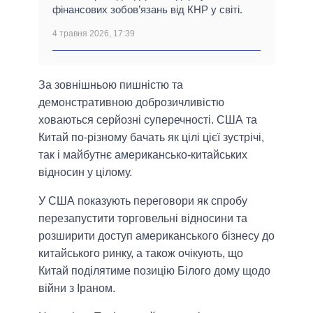
фінансових зобов’язань від КНР у світі.
4 травня 2026, 17:39
За зовнішньою пишністю та
демонстративною доброзичливістю
ховаються серйозні суперечності. США та
Китай по-різному бачать як цілі цієї зустрічі,
так і майбутнє американсько-китайських
відносин у цілому.
У США показують переговори як спробу
перезапустити торговельні відносини та
розширити доступ американського бізнесу до
китайського ринку, а також очікують, що
Китай поділятиме позицію Білого дому щодо
війни з Іраном.