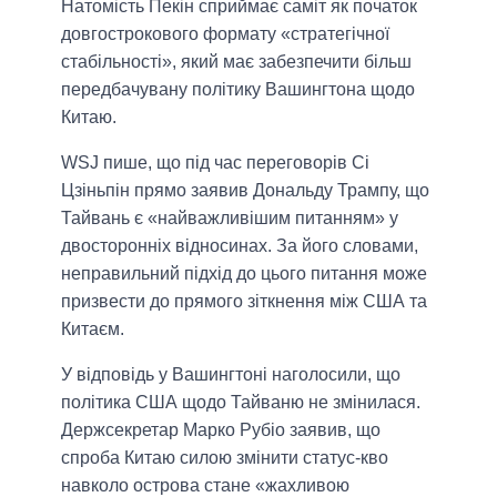
Натомість Пекін сприймає саміт як початок
довгострокового формату «стратегічної
стабільності», який має забезпечити більш
передбачувану політику Вашингтона щодо
Китаю.
WSJ пише, що під час переговорів Сі
Цзіньпін прямо заявив Дональду Трампу, що
Тайвань є «найважливішим питанням» у
двосторонніх відносинах. За його словами,
неправильний підхід до цього питання може
призвести до прямого зіткнення між США та
Китаєм.
У відповідь у Вашингтоні наголосили, що
політика США щодо Тайваню не змінилася.
Держсекретар Марко Рубіо заявив, що
спроба Китаю силою змінити статус-кво
навколо острова стане «жахливою