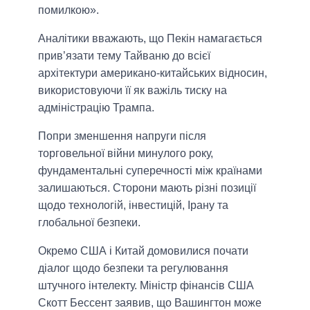
помилкою».
Аналітики вважають, що Пекін намагається
прив’язати тему Тайваню до всієї
архітектури американо-китайських відносин,
використовуючи її як важіль тиску на
адміністрацію Трампа.
Попри зменшення напруги після
торговельної війни минулого року,
фундаментальні суперечності між країнами
залишаються. Сторони мають різні позиції
щодо технологій, інвестицій, Ірану та
глобальної безпеки.
Окремо США і Китай домовилися почати
діалог щодо безпеки та регулювання
штучного інтелекту. Міністр фінансів США
Скотт Бессент заявив, що Вашингтон може