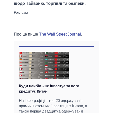
щодо Тайваню, торгівлі та безпеки.
Про це пише
The Wall Street Journal
.
Куди найбільше інвестує та кого
кредитує Китай
На інфографіці – топ-20 одержувачів
прямих іноземних інвестицій з Китаю, а
також перша двадцятка одержувачів