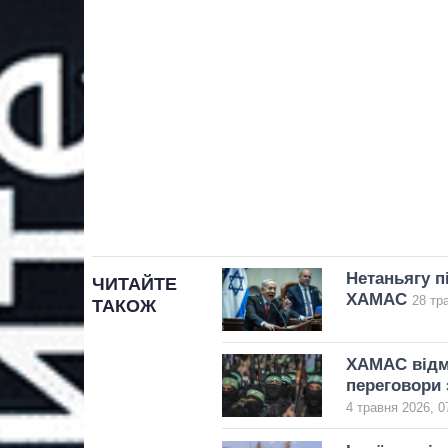
Нетаньягу п
ЧИТАЙТЕ
ХАМАС
28 тр
ТАКОЖ
ХАМАС відмо
переговори 
4 травня 2026, 0