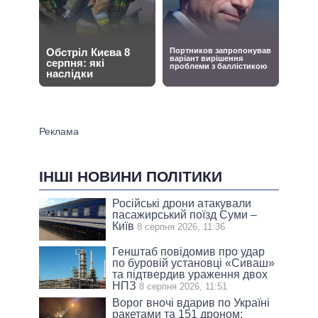
ІНШІ НОВИНИ ПОЛІТИКИ
Російські дрони атакували
пасажирський поїзд Суми –
Київ
8 серпня 2026, 11:36
Генштаб повідомив про удар
по буровій установці «Сиваш»
та підтвердив ураження двох
НПЗ
8 серпня 2026, 11:51
Ворог вночі вдарив по Україні
ракетами та 151 дроном: