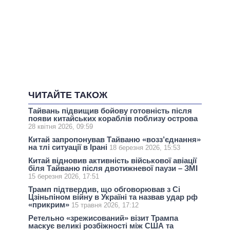
ЧИТАЙТЕ ТАКОЖ
Тайвань підвищив бойову готовність після
появи китайських кораблів поблизу острова
28 квітня 2026, 09:59
Китай запропонував Тайваню «возз’єднання»
на тлі ситуації в Ірані
18 березня 2026, 15:53
Китай відновив активність військової авіації
біля Тайваню після двотижневої паузи – ЗМІ
15 березня 2026, 17:51
Трамп підтвердив, що обговорював з Сі
Цзіньпіном війну в Україні та назвав удар рф
«прикрим»
15 травня 2026, 17:12
Ретельно «зрежисований» візит Трампа
маскує великі розбіжності між США та