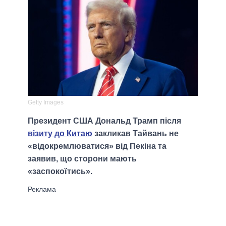
Getty Images
Президент США Дональд Трамп після
візиту до Китаю
закликав Тайвань не
«відокремлюватися» від Пекіна та
заявив, що сторони мають
«заспокоїтись».