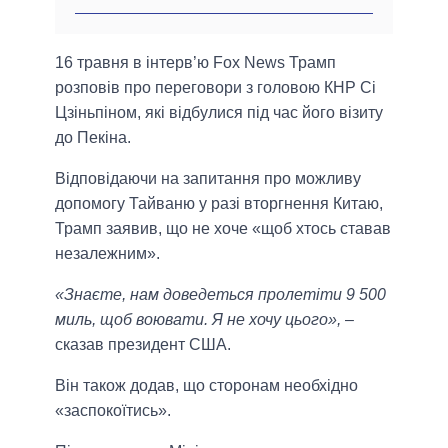
16 травня в інтерв’ю Fox News Трамп
розповів про переговори з головою КНР Сі
Цзіньпіном, які відбулися під час його візиту
до Пекіна.
Відповідаючи на запитання про можливу
допомогу Тайваню у разі вторгнення Китаю,
Трамп заявив, що не хоче «щоб хтось ставав
незалежним».
«Знаєте, нам доведеться пролетіти 9 500
миль, щоб воювати. Я не хочу цього»,
–
сказав президент США.
Він також додав, що сторонам необхідно
«заспокоїтись».