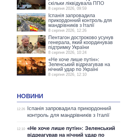
скільки ліквідувала ППО
8 серпня 2026, 09:59
Іспанія запровадила
прикордонний контроль для
мандрівників з Італії
8 серпня 2026, 12:26
Пентагон достроково усунув
генерала, який координував
підтримку України
8 серпня 2026, 10:24
«Не хоче лише путін»:
Зеленський відреагував на
нічний удар по Україні
8 серпня 2026, 12:10
НОВИНИ
Іспанія запровадила прикордонний
12:26
контроль для мандрівників з Італії
«Не хоче лише путін»: Зеленський
12:10
відреагував на нічний удар по