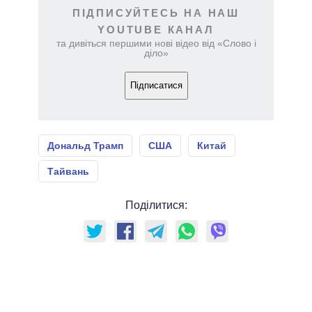
ПІДПИСУЙТЕСЬ НА НАШ
YOUTUBE КАНАЛ
та дивіться першими нові відео від «Слово і
діло»
Підписатися
Дональд Трамп
США
Китай
Тайвань
Поділитися: