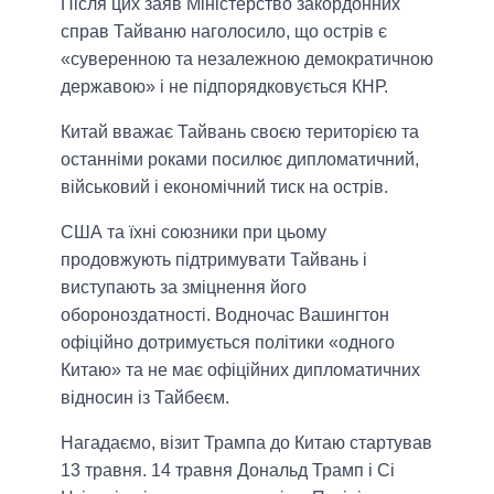
Після цих заяв Міністерство закордонних
справ Тайваню наголосило, що острів є
«суверенною та незалежною демократичною
державою» і не підпорядковується КНР.
Китай вважає Тайвань своєю територією та
останніми роками посилює дипломатичний,
військовий і економічний тиск на острів.
США та їхні союзники при цьому
продовжують підтримувати Тайвань і
виступають за зміцнення його
обороноздатності. Водночас Вашингтон
офіційно дотримується політики «одного
Китаю» та не має офіційних дипломатичних
відносин із Тайбеєм.
Нагадаємо, візит Трампа до Китаю стартував
13 травня. 14 травня Дональд Трамп і Сі