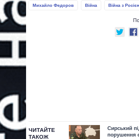
Михайло Федоров
Війна
Війна з Росіє
По
Сирський пі
ЧИТАЙТЕ
порушення о
ТАКОЖ