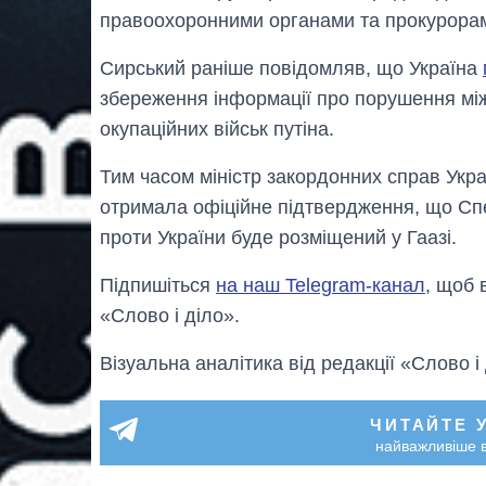
правоохоронними органами та прокурора
Сирський раніше повідомляв, що Україна
збереження інформації про порушення між
окупаційних військ путіна.
Тим часом міністр закордонних справ Укр
отримала офіційне підтвердження, що Сп
проти України буде розміщений у Гаазі.
Підпишіться
на наш Telegram-канал
, щоб 
«Слово і діло».
Візуальна аналітика від редакції «Слово і
ЧИТАЙТЕ 
найважливіше в