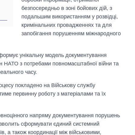
безпосередньо в зоні бойових дій, з
подальшим використанням у розвідці,
кримінальних провадженнях та для
запобігання порушенням міжнародного
формує унікальну модель документування
аїн НАТО з потребами повномасштабної війни та
еального часу.
роцесу покладено на Військову службу
тиме первинну роботу з матеріалами та їх
овноцінного напряму документування порушень
озволить сформувати єдиний системний
ів, а також координації між військовими,