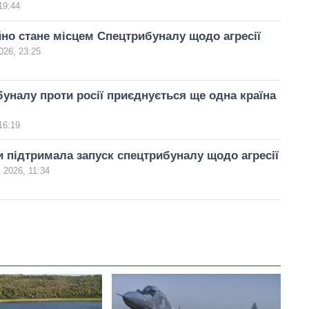
19:44
йно стане місцем Спецтрибуналу щодо агресії
026, 23:25
уналу проти росії приєднується ще одна країна
16:19
 підтримала запуск спецтрибуналу щодо агресії
 2026, 11:34