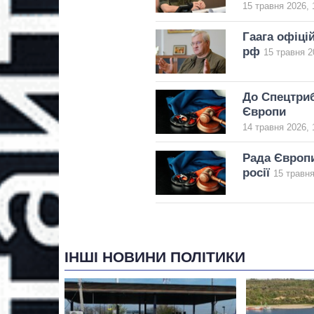
15 травня 2026, 
Гаага офіці
рф
15 травня 2
До Спецтриб
Європи
14 травня 2026, 
Рада Європи
росії
15 травня
ІНШІ НОВИНИ ПОЛІТИКИ