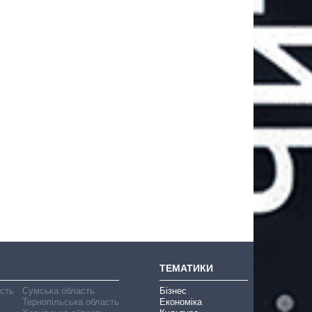
ТЕМАТИКИ
асть
Сумська область
Бізнес
Тернопільська область
Економіка