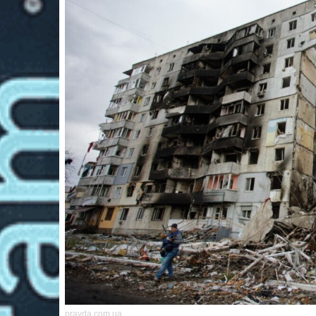
pravda.com.ua