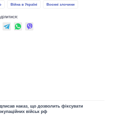
ю
Війна в Україні
Воєнні злочини
ділитися:
дписав наказ, що дозволить фіксувати
купаційних військ рф