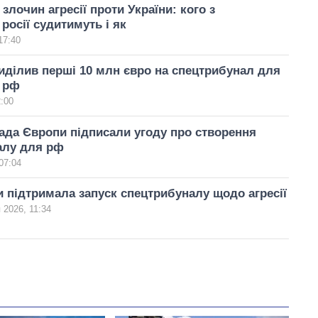
злочин агресії проти України: кого з
росії судитимуть і як
17:40
ділив перші 10 млн євро на спецтрибунал для
 рф
2:00
Рада Європи підписали угоду про створення
алу для рф
07:04
 підтримала запуск спецтрибуналу щодо агресії
 2026, 11:34