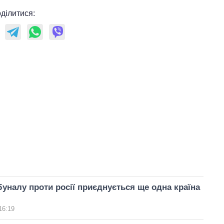
ділитися:
уналу проти росії приєднується ще одна країна
16:19