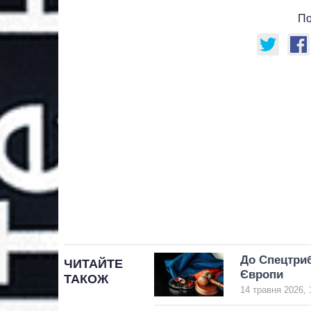
По
До Спецтриб
ЧИТАЙТЕ
Європи
ТАКОЖ
14 травня 2026, 