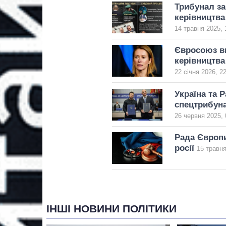
Трибунал за 
керівництва 
14 травня 2025, 
Євросоюз ви
керівництва
22 січня 2026, 2
Україна та 
спецтрибун
26 червня 2025, 
Рада Європи
росії
15 травня
ІНШІ НОВИНИ ПОЛІТИКИ