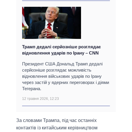
Трамп дедалі серйозніше розглядає
відновлення ударів по Ірану – CNN
Президент США Дональд Трамп дедалі
серйозніше розглядає можливість
відновлення військових ударів по Ірану
через застій у ядерних переговорах і діями
Тегерана.
12 травня 2026, 12:23
За словами Трампа, під час останніх
контактів із китайським керівництвом