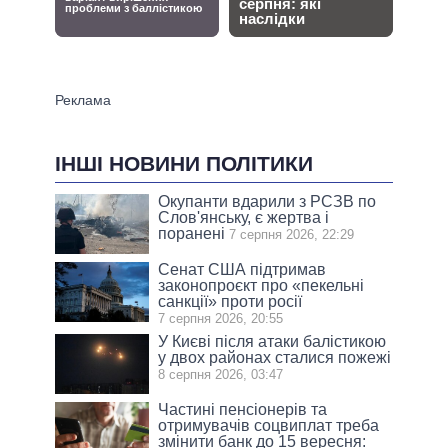
ІНШІ НОВИНИ ПОЛІТИКИ
Окупанти вдарили з РСЗВ по
Слов'янську, є жертва і
поранені
7 серпня 2026, 22:29
Сенат США підтримав
законопроєкт про «пекельні
санкції» проти росії
7 серпня 2026, 20:55
У Києві після атаки балістикою
у двох районах сталися пожежі
8 серпня 2026, 03:47
Частині пенсіонерів та
отримувачів соцвиплат треба
змінити банк до 15 вересня: