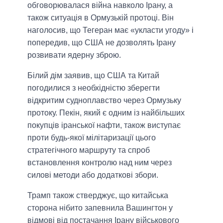
обговорювалася війна навколо Ірану, а
також ситуація в Ормузькій протоці. Він
наголосив, що Тегеран має «укласти угоду» і
попередив, що США не дозволять Ірану
розвивати ядерну зброю.
Білий дім заявив, що США та Китай
погодилися з необхідністю зберегти
відкритим судноплавство через Ормузьку
протоку. Пекін, який є одним із найбільших
покупців іранської нафти, також виступає
проти будь-якої мілітаризації цього
стратегічного маршруту та спроб
встановлення контролю над ним через
силові методи або додаткові збори.
Трамп також стверджує, що китайська
сторона нібито запевнила Вашингтон у
відмові від постачання Ірану військового