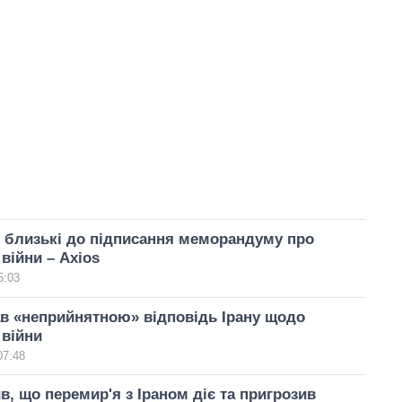
 близькі до підписання меморандуму про
війни – Axios
5:03
в «неприйнятною» відповідь Ірану щодо
 війни
07:48
в, що перемир'я з Іраном діє та пригрозив