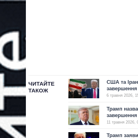
США та Іран
ЧИТАЙТЕ
завершення 
ТАКОЖ
6 травня 2026, 1
Трамп назва
завершення
11 травня 2026, 
Трамп заяви