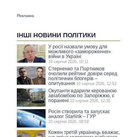
ІНШІ НОВИНИ ПОЛІТИКИ
У росії назвали умову для
можливого «замороження»
війни в Україні
10 серпня 2026, 10:11
Стерненко та Портников
очолили рейтинг довіри серед
політичних блогерів –
опитування
10 серпня 2026, 12:52
Окупанти вдарили керованою
авіабомбою по Запоріжжю, є
поранені
10 серпня 2026, 12:35
Росія створила та запускає
аналог Starlink – ГУР
10 серпня 2026, 09:59
Кожен третій українець вважає,