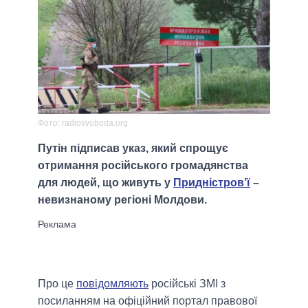
Фото: radiosvoboda.org
Путін підписав указ, який спрощує
отримання російського громадянства
для людей, що живуть у
Придністров’ї
–
невизнаному регіоні Молдови.
Про це
повідомляють
російські ЗМІ з
посиланням на офіційний портал правової