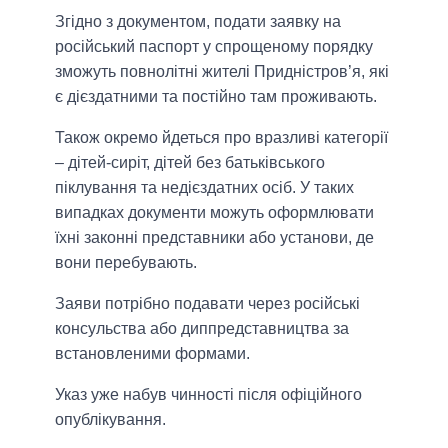
Згідно з документом, подати заявку на
російський паспорт у спрощеному порядку
зможуть повнолітні жителі Придністров’я, які
є дієздатними та постійно там проживають.
Також окремо йдеться про вразливі категорії
– дітей-сиріт, дітей без батьківського
піклування та недієздатних осіб. У таких
випадках документи можуть оформлювати
їхні законні представники або установи, де
вони перебувають.
Заяви потрібно подавати через російські
консульства або диппредставництва за
встановленими формами.
Указ уже набув чинності після офіційного
опублікування.