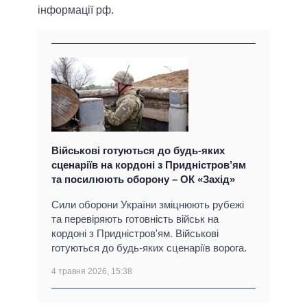
інформації рф.
Військові готуються до будь-яких
сценаріїв на кордоні з Придністров’ям
та посилюють оборону – ОК «Захід»
Сили оборони України зміцнюють рубежі
та перевіряють готовність військ на
кордоні з Придністров'ям. Військові
готуються до будь-яких сценаріїв ворога.
4 травня 2026, 15:38