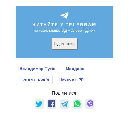
ЧИТАЙТЕ У TELEGRAM
найважливіше від «Слово і діло»
Підписатися
Володимир Путін
Молдова
Придністров'я
Паспорт РФ
Поділитися: