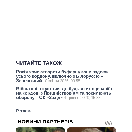
ЧИТАЙТЕ ТАКОЖ
Росія хоче створити буферну зону вздовж
усього кордону, включно з Білоруссю –
Зеленський
10 квітня 2026, 09:55
Військові готуються до будь-яких сценаріїв
на кордоні з Придністров’ям та посилюють
оборону – ОК «Захід»
4 травня 2026, 15:38