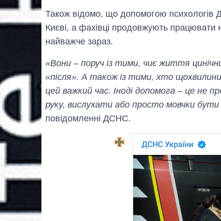
Також відомо, що допомогою психологів 
Києві, а фахівці продовжують працювати н
найважче зараз.
«Вони – поруч із тими, чиє життя цинічн
«після». А також із тими, хто щохвилини 
цей важкий час. Іноді допомога – це не 
руку, вислухати або просто мовчки бути 
повідомленні ДСНС.