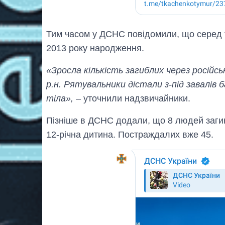
Тим часом у ДСНС повідомили, що серед т
2013 року народження.
«Зросла кількість загиблих через російс
р.н. Рятувальники дістали з-під завалів
тіла»,
– уточнили надзвичайники.
Пізніше в ДСНС додали, що 8 людей загин
12-річна дитина. Постраждалих вже 45.