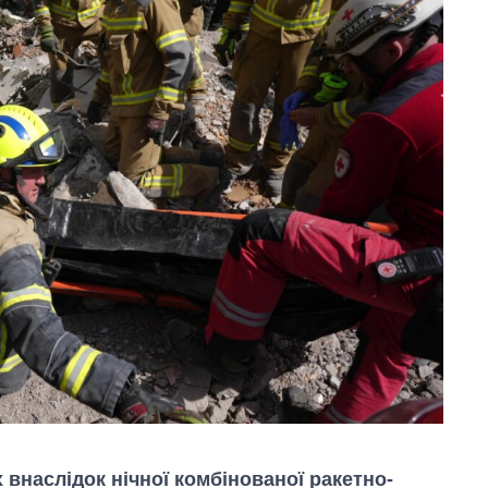
 внаслідок нічної комбінованої ракетно-