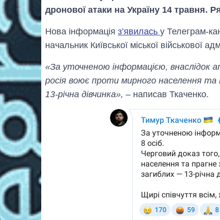
дронової атаки на Україну 14 травня. 
Нова інформація
з’явилась
у Телеграм-ка
начальник Київської міської військової адм
«За уточненою інформацією, внаслідок ат
росія воює проти мирного населення та 
13-річна дівчинка»,
– написав Ткаченко.