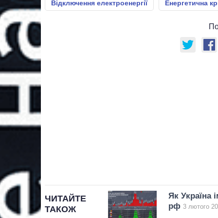
Відключення електроенергії
Енергетична кр
По
Як Україна 
ЧИТАЙТЕ
рф
3 лютого 20
ТАКОЖ