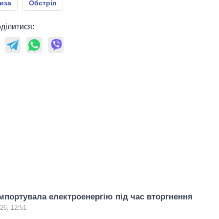
иза
Обстріл
ділитися:
імпортувала електроенергію під час вторгнення
26, 12:51