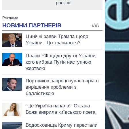
росією