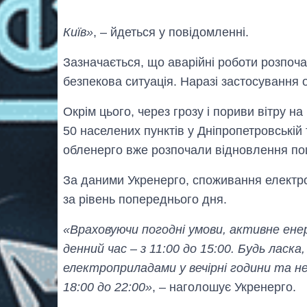
Київ»
, – йдеться у повідомленні.
Зазначається, що аварійні роботи розпоча
безпекова ситуація. Наразі застосування 
Окрім цього, через грозу і пориви вітру н
50 населених пунктів у Дніпропетровській
обленерго вже розпочали відновлення по
За даними Укренерго, споживання електро
за рівень попереднього дня.
«Враховуючи погодні умови, активне ене
денний час – з 11:00 до 15:00. Будь лас
електроприладами у вечірні години та не
18:00 до 22:00»
, – наголошує Укренерго.