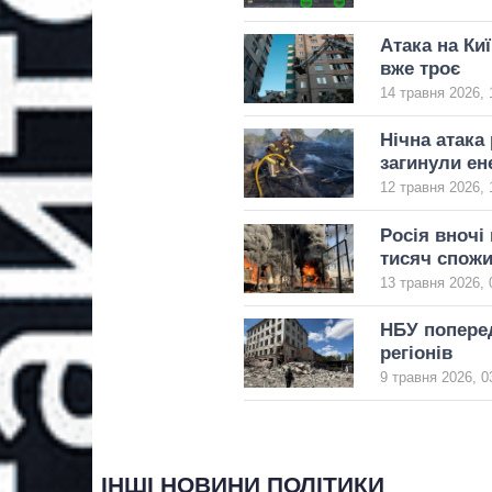
Атака на Ки
вже троє
14 травня 2026, 
Нічна атака
загинули ен
12 травня 2026, 
Росія вночі
тисяч спожи
13 травня 2026, 
НБУ поперед
регіонів
9 травня 2026, 0
ІНШІ НОВИНИ ПОЛІТИКИ