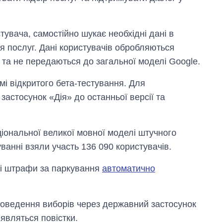
тувача, самостійно шукає необхідні дані в
я послуг. Дані користувачів обробляються
та не передаються до загальної моделі Google.
і відкритого бета-тестування. Для
застосунок «Дія» до останньої версії та
іональної великої мовної моделі штучного
уванні взяли участь 136 090 користувачів.
ні штрафи за паркування
автоматично
проведення виборів через державний застосунок
’являться повістки.