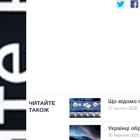
Що відомо п
ЧИТАЙТЕ
17 лютого 2026, 
ТАКОЖ
Українці об
30 березня 2026,