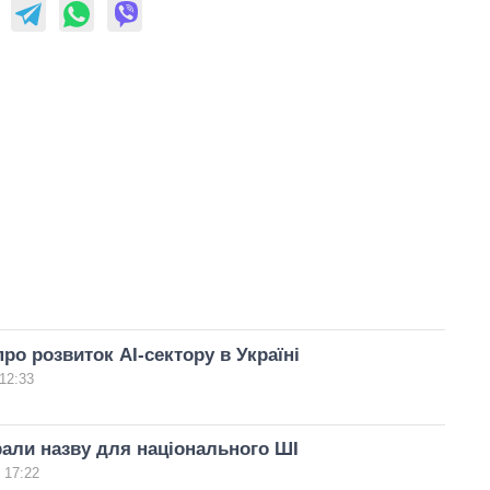
ро розвиток AI-сектору в Україні
12:33
рали назву для національного ШІ
 17:22