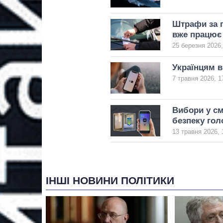
Штрафи за п
вже працює
25 березня 2026,
Українцям ві
7 травня 2026, 1
Вибори у см
безпеку го
13 травня 2026, 
ІНШІ НОВИНИ ПОЛІТИКИ