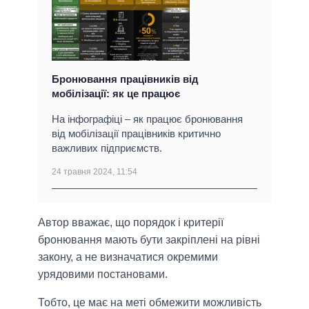
Бронювання працівників від
мобілізації: як це працює
На інфографіці – як працює бронювання
від мобілізації працівників критично
важливих підприємств.
24 травня 2024, 11:54
Автор вважає, що порядок і критерії
бронювання мають бути закріплені на рівні
закону, а не визначатися окремими
урядовими постановами.
Тобто, це має на меті обмежити можливість