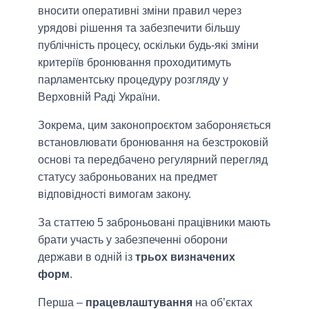
вносити оперативні зміни правил через
урядові рішення та забезпечити більшу
публічність процесу, оскільки будь-які зміни
критеріїв бронювання проходитимуть
парламентську процедуру розгляду у
Верховній Раді України.
Зокрема, цим законопроєктом забороняється
встановлювати бронювання на безстроковій
основі та передбачено регулярний перегляд
статусу заброньованих на предмет
відповідності вимогам закону.
За статтею 5 заброньовані працівники мають
брати участь у забезпеченні оборони
держави в одній із
трьох визначених
форм
.
Перша –
працевлаштування
на об’єктах