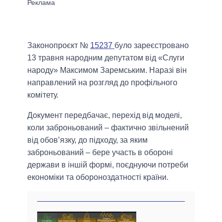
Законопроєкт №
15237
було зареєстровано
13 травня народним депутатом від «Слуги
народу» Максимом Заремським. Наразі він
направлений на розгляд до профільного
комітету.
Документ передбачає, перехід від моделі,
коли заброньований – фактично звільнений
від обов’язку, до підходу, за яким
заброньований – бере участь в обороні
держави в іншій формі, поєднуючи потреби
економіки та обороноздатності країни.