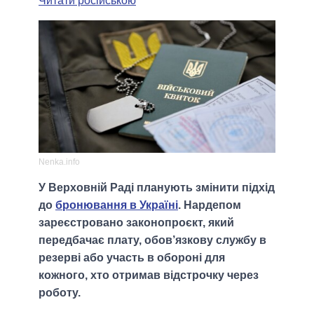
Читати російською
Nenka.info
У Верховній Раді планують змінити підхід
до
бронювання в Україні
. Нардепом
зареєстровано законопроєкт, який
передбачає плату, обов’язкову службу в
резерві або участь в обороні для
кожного, хто отримав відстрочку через
роботу.