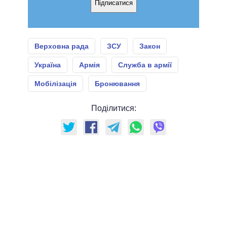
Підписатися
Верховна рада
ЗСУ
Закон
Україна
Армія
Служба в армії
Мобілізація
Бронювання
Поділитися: