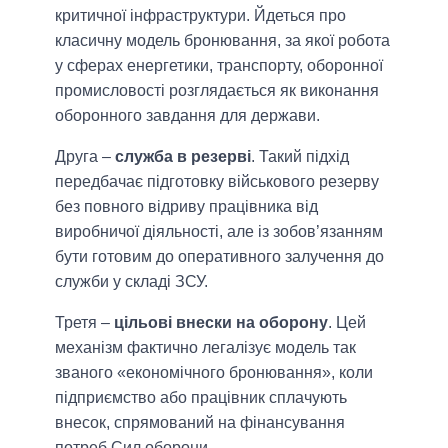
критичної інфраструктури. Йдеться про
класичну модель бронювання, за якої робота
у сферах енергетики, транспорту, оборонної
промисловості розглядається як виконання
оборонного завдання для держави.
Друга –
служба в резерві
. Такий підхід
передбачає підготовку військового резерву
без повного відриву працівника від
виробничої діяльності, але із зобов’язанням
бути готовим до оперативного залучення до
служби у складі ЗСУ.
Третя –
цільові внески на оборону
. Цей
механізм фактично легалізує модель так
званого «економічного бронювання», коли
підприємство або працівник сплачують
внесок, спрямований на фінансування
потреб Сил оборони.