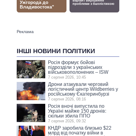
ІНШІ НОВИНИ ПОЛІТИКИ
Росія формує бойові
підрозділи з українських
військовополонених – ISW
7 серпня 2026, 10:45
Дрони атакували черговий
логістичний центр Wildberries у
російському Єкатеринбурзі
7 серпня 2026, 08:16
Росія вночі випустила по
Україні майже 150 дронів:
скільки збила ППО
7 серпня 2026, 09:32
КНДР заробила близько $22
млрд від початку війни в