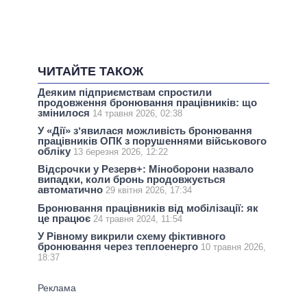
ЧИТАЙТЕ ТАКОЖ
Деяким підприємствам спростили
продовження бронювання працівників: що
змінилося
14 травня 2026, 02:38
У «Дії» зʼявилася можливість бронювання
працівників ОПК з порушеннями військового
обліку
13 березня 2026, 12:22
Відсрочки у Резерв+: Міноборони назвало
випадки, коли бронь продовжується
автоматично
29 квітня 2026, 17:34
Бронювання працівників від мобілізації: як
це працює
24 травня 2024, 11:54
У Рівному викрили схему фіктивного
бронювання через теплоенерго
10 травня 2026,
18:37