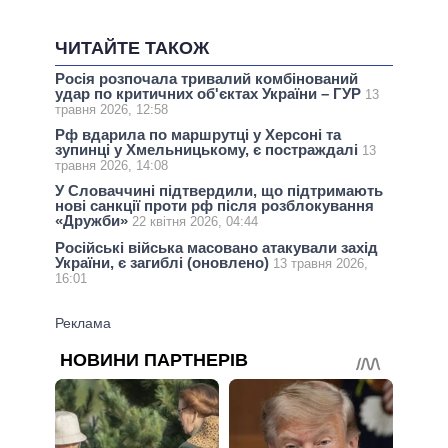
ЧИТАЙТЕ ТАКОЖ
Росія розпочала тривалий комбінований
удар по критичних об'єктах України – ГУР
13
травня 2026, 12:58
Рф вдарила по маршрутці у Херсоні та
зупинці у Хмельницькому, є постраждалі
13
травня 2026, 14:08
У Словаччині підтвердили, що підтримають
нові санкції проти рф після розблокування
«Дружби»
22 квітня 2026, 04:44
Російські війська масовано атакували захід
України, є загиблі (оновлено)
13 травня 2026,
16:01