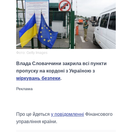
Фото: Getty Images
Влада Словаччини закрила всі пункти
пропуску на кордоні з Україною з
міркувань безпеки
.
Про це йдеться
у повідомленні
Фінансового
управління країни.