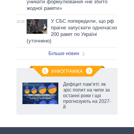
уникати формулювання «не збито
жодної ракети»
У СБС попередили, що рф
15:33
прагне запускати одночасно
200 ракет по Україні
(уточнено)
Більше новин
ІНФОГРАФІКА
Дефіцит пам’яті: як
ть
зріс попит на чипи за
останні роки і що
прогнозують на 2027-
й