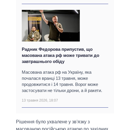
Радник Федорова припустив, що
масована атака рф може тривати до
завтрашнього обіду
Масована атака рф на Україну, яка
почалася вранці 13 травня, може
продовжитися і 14 травня. Ворог може
застосувати не тільки дрони, а й ракети.
13 травня 2026, 18:07
Рішення було ухвалене у зв'язку з
масованою російською атакою по західних