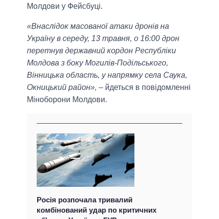
Молдови у Фейсбуці.
«Внаслідок масованої атаки дронів на
Україну в середу, 13 травня, о 16:00 дрон
перетнув державний кордон Республіки
Молдова з боку Могилів-Подільського,
Вінницька область, у напрямку села Саука,
Окницький район»,
– йдеться в повідомленні
Міноборони Молдови.
Росія розпочала тривалий
комбінований удар по критичних