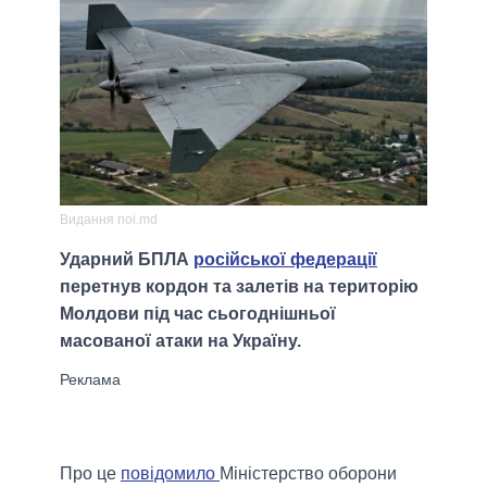
Видання noi.md
Ударний БПЛА
російської федерації
перетнув кордон та залетів на територію
Молдови під час сьогоднішньої
масованої атаки на Україну.
Про це
повідомило
Міністерство оборони