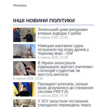
ІНШІ НОВИНИ ПОЛІТИКИ
Зеленський цими вихідними
вперше відвідає Сербію
6 серпня 2026, 22:32
Німецьке вантажне судно
потрапило під атаку дронів у
Чорному морі – DW
6 серпня 2026, 21:29
В Україні анонсували
підвищення зарплат учителям і
стипендій студентам: як
зростуть виплати
6 серпня 2026, 23:45
Президент розповів, скільки
країн долучилися до створення
системи FREYJA
6 серпня 2026, 20:39
У ЗСУ запустили тестування
спрощених переведень через