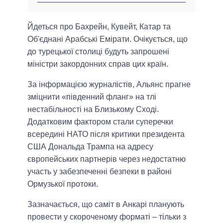
Йдеться про Бахрейн, Кувейт, Катар та
Об'єднані Арабські Емірати. Очікується, що
до турецької столиці будуть запрошені
міністри закордонних справ цих країн.
За інформацією журналістів, Альянс прагне
зміцнити «південний фланг» на тлі
нестабільності на Близькому Сході.
Додатковим фактором стали суперечки
всередині НАТО після критики президента
США Дональда Трампа на адресу
європейських партнерів через недостатню
участь у забезпеченні безпеки в районі
Ормузької протоки.
Зазначається, що саміт в Анкарі планують
провести у скороченому форматі – тільки з