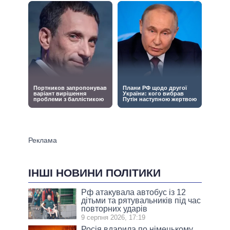
ІНШІ НОВИНИ ПОЛІТИКИ
Рф атакувала автобус із 12
дітьми та рятувальників під час
повторних ударів
9 серпня 2026, 17:19
Росія вдарила по німецькому