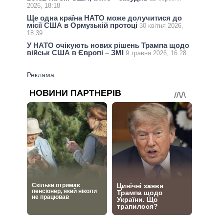
2026, 18:18
Ще одна країна НАТО може долучитися до
місії США в Ормузькій протоці
30 квітня 2026,
18:39
У НАТО очікують нових рішень Трампа щодо
військ США в Європі – ЗМІ
9 травня 2026, 16:28