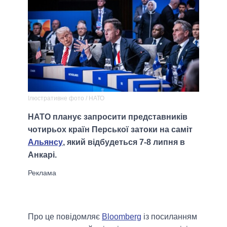
Ілюстративне фото / НАТО
НАТО планує запросити представників
чотирьох країн Перської затоки на саміт
Альянсу
, який відбудеться 7-8 липня в
Анкарі.
Про це повідомляє
Bloomberg
із посиланням