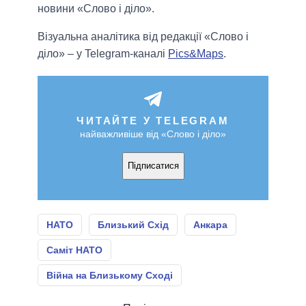
новини «Слово і діло».
Візуальна аналітика від редакції «Слово і
діло» – у Telegram-каналі
Pics&Maps
.
ЧИТАЙТЕ У TELEGRAM
найважливіше від «Слово і діло»
Підписатися
НАТО
Близький Схід
Анкара
Саміт НАТО
Війна на Близькому Сході