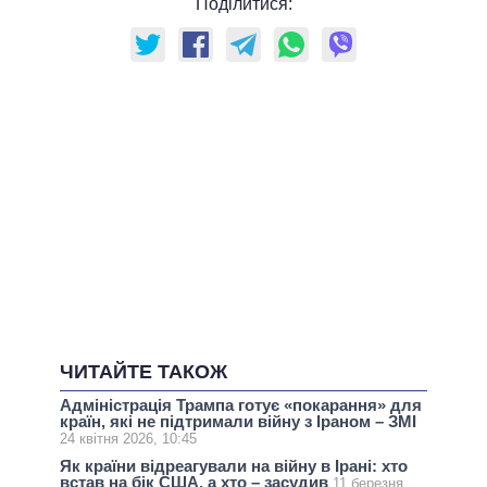
Поділитися:
ЧИТАЙТЕ ТАКОЖ
Адміністрація Трампа готує «покарання» для
країн, які не підтримали війну з Іраном – ЗМІ
24 квітня 2026, 10:45
Як країни відреагували на війну в Ірані: хто
встав на бік США, а хто – засудив
11 березня