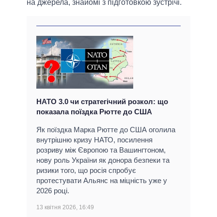
на джерела, знайомі з підготовкою зустрічі.
НАТО 3.0 чи стратегічний розкол: що
показала поїздка Рютте до США
Як поїздка Марка Рютте до США оголила
внутрішню кризу НАТО, посилення
розриву між Європою та Вашингтоном,
нову роль України як донора безпеки та
ризики того, що росія спробує
протестувати Альянс на міцність уже у
2026 році.
13 квітня 2026, 16:49