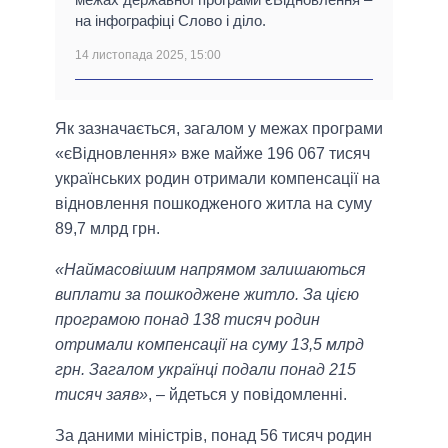
на інфографіці Слово і діло.
14 листопада 2025, 15:00
Як зазначається, загалом у межах програми
«єВідновлення» вже майже 196 067 тисяч
українських родин отримали компенсації на
відновлення пошкодженого житла на суму
89,7 млрд грн.
«Наймасовішим напрямом залишаються
виплати за пошкоджене житло. За цією
програмою понад 138 тисяч родин
отримали компенсації на суму 13,5 млрд
грн. Загалом українці подали понад 215
тисяч заяв»
, – йдеться у повідомленні.
За даними міністрів, понад 56 тисяч родин