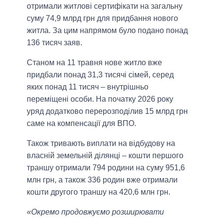
отримали житлові сертифікати на загальну
суму 74,9 млрд грн для придбання нового
житла. За цим напрямом було подано понад
136 тисяч заяв.
Станом на 11 травня нове житло вже
придбали понад 31,3 тисячі сімей, серед
яких понад 11 тисяч – внутрішньо
переміщені особи. На початку 2026 року
уряд додатково перерозподілив 15 млрд грн
саме на компенсації для ВПО.
Також тривають виплати на відбудову на
власній земельній ділянці – кошти першого
траншу отримали 794 родини на суму 951,6
млн грн, а також 336 родин вже отримали
кошти другого траншу на 420,6 млн грн.
«Окремо продовжуємо розширювати