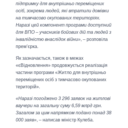
підтримку для внутрішньо переміщених
осіб, зокрема людей, які втратили домівки
на тимчасово окупованих територіях.
Наразі цей компонент програми доступний
для ВПО – учасників бойових дій та людей з
інвалідністю внаслідок війни»
, – розповіла
прем’єрка.
Як зазначається, також в межах
«єВідновлення» продовжується реалізація
частини програми «Житло для внутрішньо
переміщених осіб з тимчасово окупованих
територій».
«Наразі погоджено 3 296 заявок на житлові
ваучери на загальну суму 6,59 млрд грн.
Загалом за цим напрямком подано понад 38
000 заяв»
, – написав міністр Кулеба.