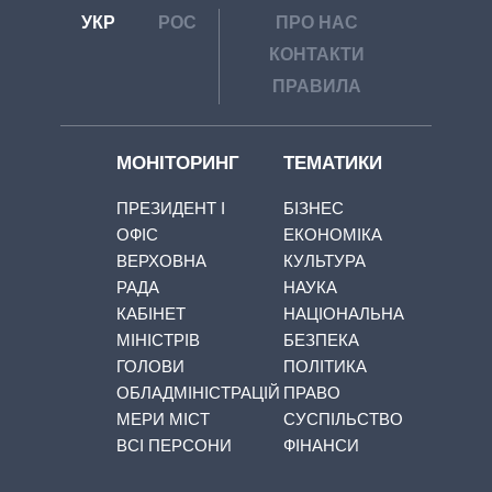
УКР
РОС
ПРО НАС
КОНТАКТИ
ПРАВИЛА
МОНІТОРИНГ
ТЕМАТИКИ
ПРЕЗИДЕНТ І
БІЗНЕС
ОФІС
ЕКОНОМІКА
ВЕРХОВНА
КУЛЬТУРА
РАДА
НАУКА
КАБІНЕТ
НАЦІОНАЛЬНА
МІНІСТРІВ
БЕЗПЕКА
ГОЛОВИ
ПОЛІТИКА
ОБЛАДМІНІСТРАЦІЙ
ПРАВО
МЕРИ МІСТ
СУСПІЛЬСТВО
ВСІ ПЕРСОНИ
ФІНАНСИ