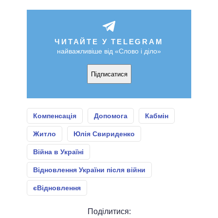
ЧИТАЙТЕ У TELEGRAM
найважливіше від «Слово і діло»
Підписатися
Компенсація
Допомога
Кабмін
Житло
Юлія Свириденко
Війна в Україні
Відновлення України після війни
єВідновлення
Поділитися: