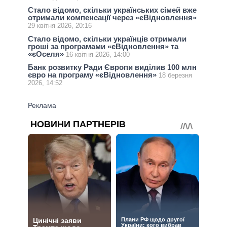
Стало відомо, скільки українських сімей вже
отримали компенсації через «єВідновлення»
29 квітня 2026, 20:16
Стало відомо, скільки українців отримали
гроші за програмами «єВідновлення» та
«єОселя»
16 квітня 2026, 14:00
Банк розвитку Ради Європи виділив 100 млн
євро на програму «єВідновлення»
18 березня
2026, 14:52