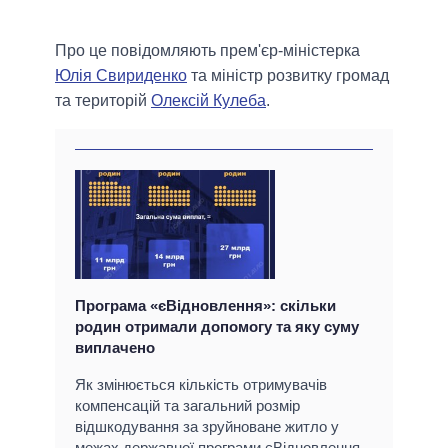
Про це повідомляють прем'єр-міністерка
Юлія Свириденко
та міністр розвитку громад
та територій
Олексій Кулеба
.
Програма «єВідновлення»: скільки
родин отримали допомогу та яку суму
виплачено
Як змінюється кількість отримувачів
компенсацій та загальний розмір
відшкодування за зруйноване житло у
межах державної програми єВідновлення –