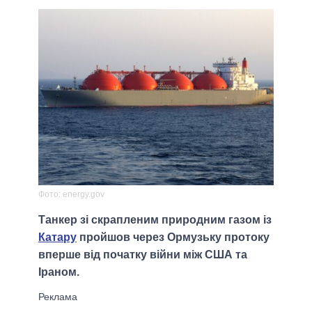
Фото: energy.gov
Танкер зі скрапленим природним газом із
Катару
пройшов через Ормузьку протоку
вперше від початку війни між США та
Іраном.