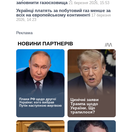
заповнити газосховища
21 березня 2026, 15:53
Українці платять за побутовий газ менше за
всіх на європейському континенті
17 березня
2026, 14:23