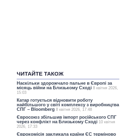
ЧИТАЙТЕ ТАКОЖ
Наскільки здорожчало пальне в Європі за
місяць війни на Близькому Сході
8 квітня 2026,
15:03
Катар готується відновити роботу
найбільшого у світі комплексу з виробництва
СПГ – Bloomberg
8 квітня 2026, 17:48
Євросоюз збільшив імпорт російського СПГ
через конфлікт на Близькому Сході
10 квітня
2026, 17:33
Єврокомісія закликала країни ЄС терміново