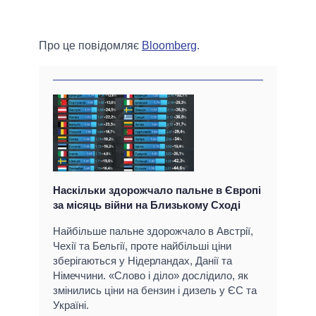
Про це повідомляє
Bloomberg
.
Наскільки здорожчало пальне в Європі
за місяць війни на Близькому Сході
Найбільше пальне здорожчало в Австрії,
Чехії та Бельгії, проте найбільші ціни
зберігаються у Нідерландах, Данії та
Німеччини. «Слово і діло» дослідило, як
змінились ціни на бензин і дизель у ЄС та
Україні.