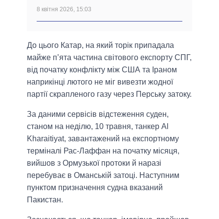
8 квітня 2026, 15:03
До цього Катар, на який торік припадала
майже п’ята частина світового експорту СПГ,
від початку конфлікту між США та Іраном
наприкінці лютого не міг вивезти жодної
партії скрапленого газу через Перську затоку.
За даними сервісів відстеження суден,
станом на неділю, 10 травня, танкер Al
Kharaitiyat, завантажений на експортному
терміналі Рас-Лаффан на початку місяця,
вийшов з Ормузької протоки й наразі
перебуває в Оманській затоці. Наступним
пунктом призначення судна вказаний
Пакистан.