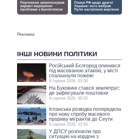
ІНШІ НОВИНИ ПОЛІТИКИ
Російський Бєлгород опинився
під масованою атакою, у місті
спалахнули пожежі
9 серпня 2026, 03:56
На Буковині стався землетрус:
де зафіксували поштовхи
9 серпня 2026, 00:55
Іспанська розвідка попередила
про нову спробу масового
прориву мігрантів до Сеути
8 серпня 2026, 23:55
У ДПСУ розповіли про
ситуацію на кордоні з