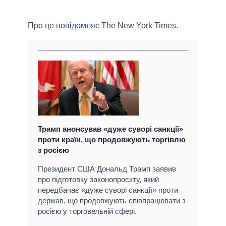
Про це
повідомляє
The New York Times.
Трамп анонсував «дуже суворі санкції»
проти країн, що продовжують торгівлю
з росією
Президент США Дональд Трамп заявив
про підготовку законопроєкту, який
передбачає «дуже суворі санкції» проти
держав, що продовжують співпрацювати з
росією у торговельній сфері.