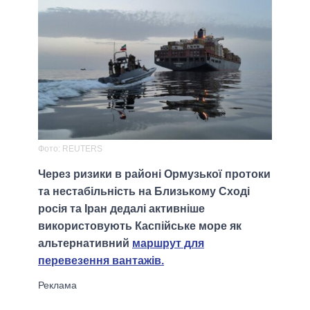
Фото: REUTERS
Через ризики в районі Ормузької протоки
та нестабільність на Близькому Сході
росія та Іран дедалі активніше
використовують Каспійське море як
альтернативний
маршрут для
перевезення вантажів.