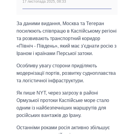
17 листопада 2025, 08:33
За даними видання, Москва та Тегеран
посилюють співпрацю в Каспійському регіоні
та розвивають транспортний коридор
«Північ - Південь», який має з’єднати росію з
Іраном і країнами Перської затоки.
Особливу увагу сторони приділяють
модернізації портів, розвитку судноплавства
та логістичної інфраструктури.
Як пише NYT, через загрозу в районі
Ормузької протоки Каспійське море стало
одним із найбезпечніших маршрутів для
російських вантажів до Ірану.
Останніми роками росія активно збільшує